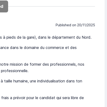
ed
Published on
20/11/2025
es à pieds de la gare), dans le département du Nord.
nance dans le domaine du commerce et des
 notre mission de former des professionnels, nos
professionnelle.
taille humaine, une individualisation dans ton
rais a prévoir pour le candidat qui sera libre de