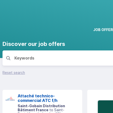
JOB OFFE
Discover our job offers
Reset search
Attaché technico-
commercial ATC f/h
Saint-Gobain Distribution
Bâtiment France
to
Saint-