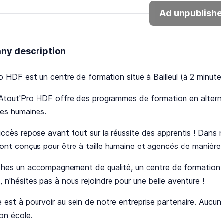
Ad unpublish
y description
o HDF est un centre de formation situé à Bailleul (à 2 minut
Atout'Pro HDF offre des programmes de formation en alter
ces humaines.
ccès repose avant tout sur la réussite des apprentis ! Dans
ont conçus pour être à taille humaine et agencés de manière 
hes un accompagnement de qualité, un centre de formation à 
, n'hésites pas à nous rejoindre pour une belle aventure !
 est à pourvoir au sein de notre entreprise partenaire. Aucun f
son école.