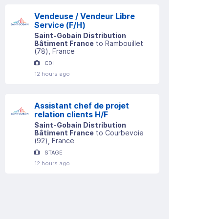
Vendeuse / Vendeur Libre
Service (F/H)
Saint-Gobain Distribution
Bâtiment France
to
Rambouillet
(
78
)
, France
CDI
12 hours ago
Assistant chef de projet
relation clients H/F
Saint-Gobain Distribution
Bâtiment France
to
Courbevoie
(
92
)
, France
STAGE
12 hours ago