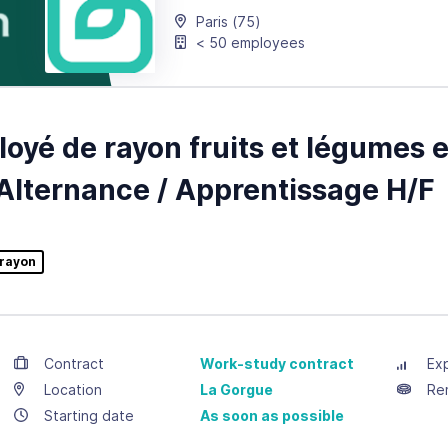
Paris
(75)
< 50 employees
oyé de rayon fruits et légumes 
Alternance / Apprentissage H/F
 rayon
Contract
Work-study contract
Ex
Location
La Gorgue
Re
Starting date
As soon as possible