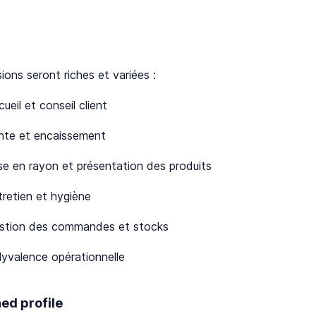
ions seront riches et variées :
ueil et conseil client
nte et encaissement
se en rayon et présentation des produits
tretien et hygiène
stion des commandes et stocks
lyvalence opérationnelle
ed profile