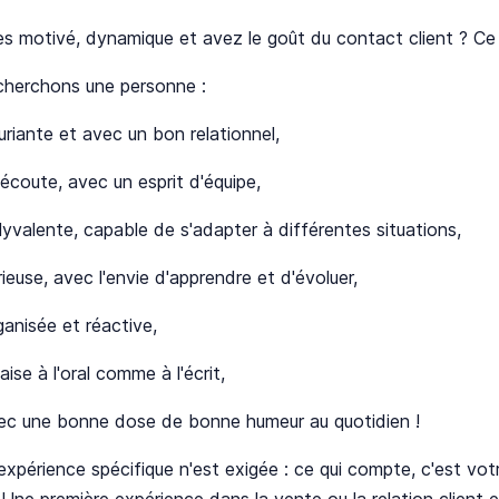
s motivé, dynamique et avez le goût du contact client ? Ce 
cherchons une personne :
uriante et avec un bon relationnel,
'écoute, avec un esprit d'équipe,
lyvalente, capable de s'adapter à différentes situations,
ieuse, avec l'envie d'apprendre et d'évoluer,
ganisée et réactive,
'aise à l'oral comme à l'écrit,
ec une bonne dose de bonne humeur au quotidien !
xpérience spécifique n'est exigée : ce qui compte, c'est votr
é. Une première expérience dans la vente ou la relation client 