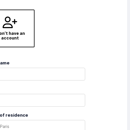
don’t have an
account
name
 of residence