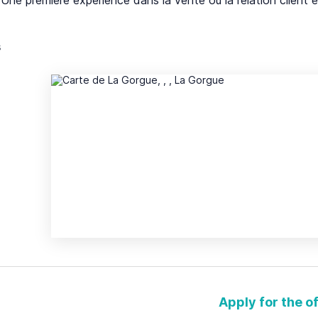
s
Apply for the o