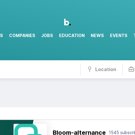
RS
COMPANIES
JOBS
EDUCATION
NEWS
EVENTS
Location
Bloom-alternance
1545 subscri