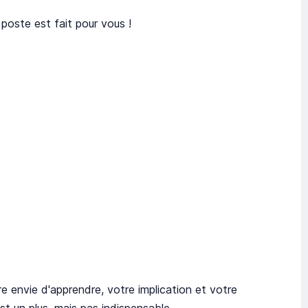
poste est fait pour vous !
e envie d'apprendre, votre implication et votre
est un plus, mais pas indispensable.