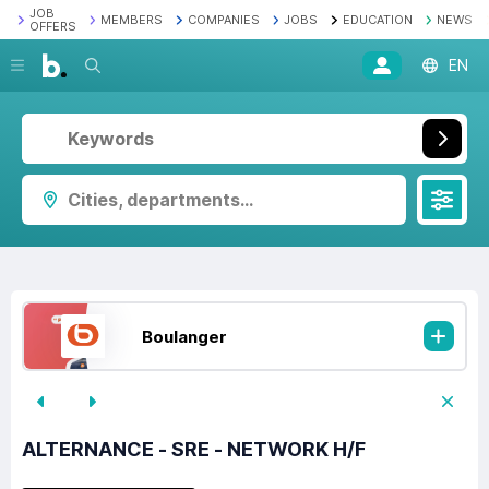
JOB
MEMBERS
COMPANIES
JOBS
EDUCATION
NEWS
OFFERS
Search
EN
Cities, departments...
Boulanger
ALTERNANCE - SRE - NETWORK H/F