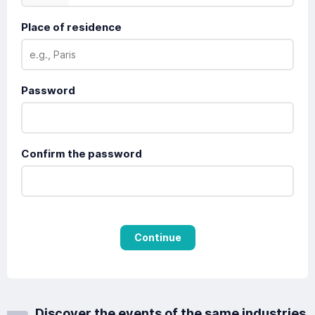
Place of residence
Password
Confirm the password
Continue
Discover the events of the same industries