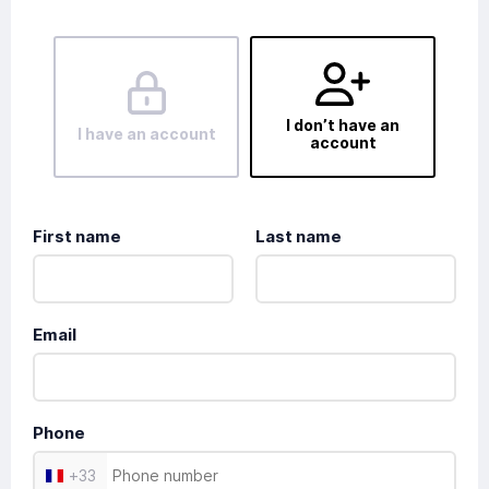
I don’t have an
I have an account
account
First name
Last name
Email
Phone
+
33