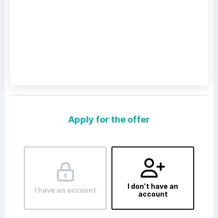
Apply for the offer
I don’t have an
I have an account
account