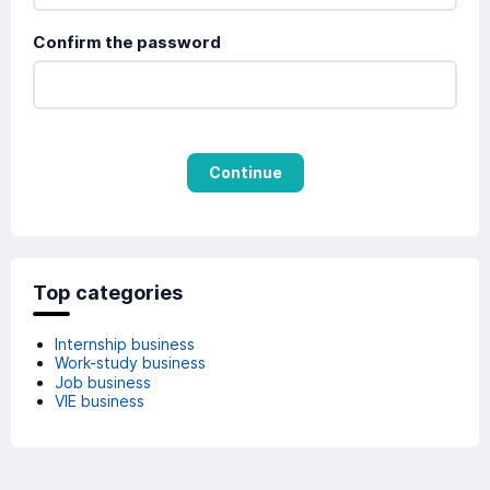
Confirm the password
Continue
Top categories
Internship business
Work-study business
Job business
VIE business