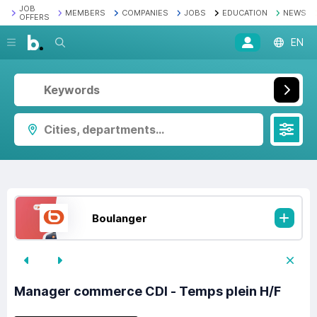
JOB
MEMBERS
COMPANIES
JOBS
EDUCATION
NEWS
OFFERS
Search
EN
Cities, departments...
Boulanger
Manager commerce CDI - Temps plein H/F