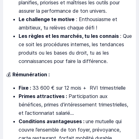
planifies, priorises et maîtrises les outils pour
assurer la performance de ton univers.
Le challenge te motive
: Enthousiasme et
ambitieux, tu relèves chaque défi !
Les règles et les marchés, tu les connais
: Que
ce soit les procédures internes, les tendances
produits ou les bases du droit, tu as les
connaissances pour faire la différence.
💰
Rémunération :
Fixe :
33 600 € sur 12 mois + RVI trimestrielle
Primes attractives :
Participation aux
bénéfices, primes d’intéressement trimestrielles,
et l’actionnariat salarié…
Conditions avantageuses :
une mutuelle qui
couvre l’ensemble de ton foyer, prévoyance,
carte restaurant, forfait mobilité durable