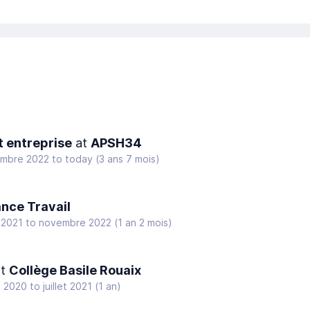
t entreprise
at
APSH34
mbre 2022
to
today
(3 ans 7 mois)
ance Travail
 2021
to
novembre 2022
(1 an 2 mois)
t
Collège Basile Rouaix
et 2020
to
juillet 2021
(1 an)