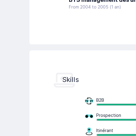
From 2004 to 2005 (1 an)
Skills
B2B
Prospection
Itinérant