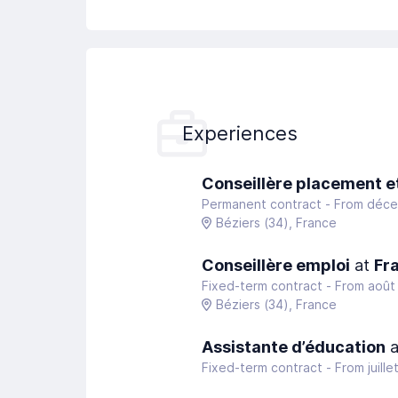
Experiences
Conseillère placement e
Permanent contract -
From déce
Béziers
(34)
, France
Conseillère emploi
at
Fr
Fixed-term contract -
From août
Béziers
(34)
, France
Assistante d’éducation
a
Fixed-term contract -
From juill