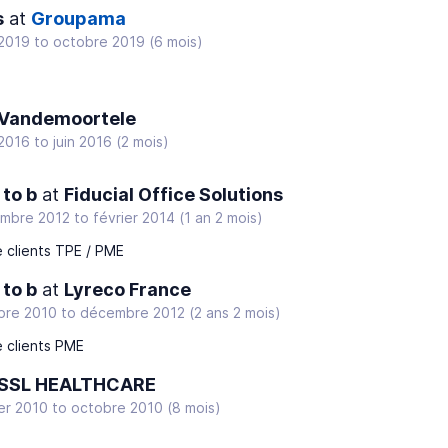
s
at
Groupama
 2019
to
octobre 2019
(6 mois)
Vandemoortele
 2016
to
juin 2016
(2 mois)
to b
at
Fiducial Office Solutions
mbre 2012
to
février 2014
(1 an 2 mois)
 clients TPE / PME
to b
at
Lyreco France
bre 2010
to
décembre 2012
(2 ans 2 mois)
 clients PME
SSL HEALTHCARE
er 2010
to
octobre 2010
(8 mois)