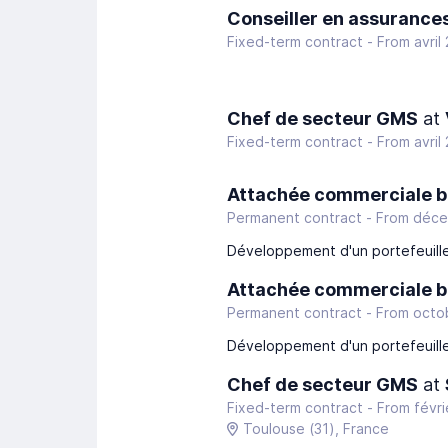
Conseiller en assurance
Fixed-term contract -
From avril
Chef de secteur GMS
at
Fixed-term contract -
From avril
Attachée commerciale b 
Permanent contract -
From déce
Développement d'un portefeuille
Attachée commerciale b 
Permanent contract -
From octo
Développement d'un portefeuille
Chef de secteur GMS
at
Fixed-term contract -
From févri
Toulouse
(31)
, France