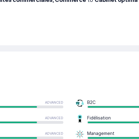
B2C
ADVANCED
Fidélisation
ADVANCED
Management
ADVANCED