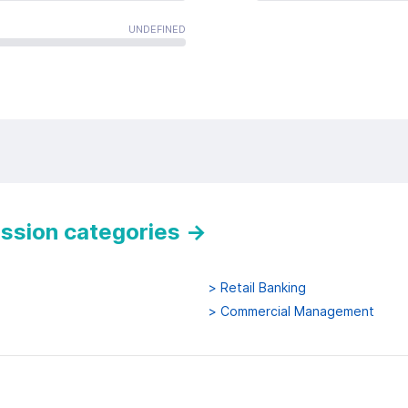
UNDEFINED
ession categories
→
>
Retail Banking
>
Commercial Management