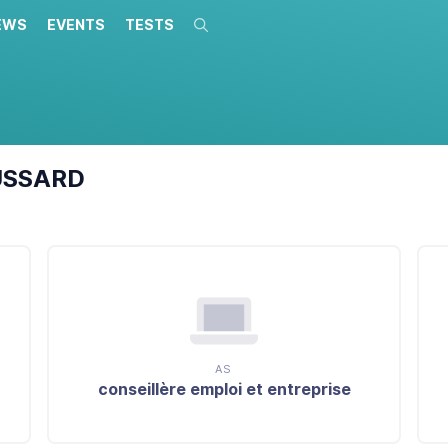
EWS
EVENTS
TESTS
Search
USSARD
AS
conseillère emploi et entreprise