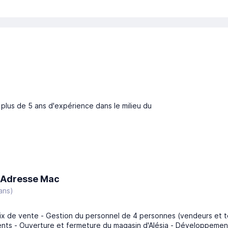
plus de 5 ans d'expérience dans le milieu du
Adresse Mac
ans)
ix de vente - Gestion du personnel de 4 personnes (vendeurs et tec
nts - Ouverture et fermeture du magasin d'Alésia - Développemen