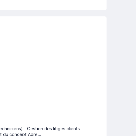
hniciens) - Gestion des litiges clients
t du concept Adre...