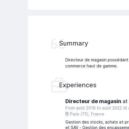
Summary
Directeur de magasin possédant 
commerce haut de gamme.
Experiences
Directeur de magasin
at
From août 2016
to
août 2022
(6 
Paris
(75)
, France
Gestion des stocks, achats et pr
et SAV - Gestion des encaisseme