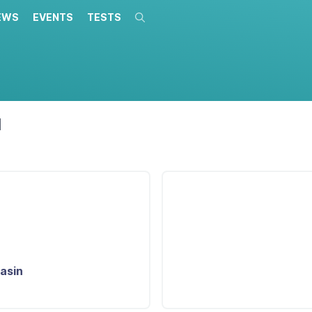
EWS
EVENTS
TESTS
Search
l
asin