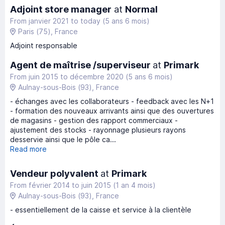
Adjoint store manager
at
Normal
From janvier 2021
to
today
(5 ans 6 mois)
Paris
(75)
, France
Adjoint responsable
Agent de maîtrise /superviseur
at
Primark
From juin 2015
to
décembre 2020
(5 ans 6 mois)
Aulnay-sous-Bois
(93)
, France
- échanges avec les collaborateurs - feedback avec les N+1
- formation des nouveaux arrivants ainsi que des ouvertures
de magasins - gestion des rapport commerciaux -
ajustement des stocks - rayonnage plusieurs rayons
desservie ainsi que le pôle ca...
Read more
Vendeur polyvalent
at
Primark
From février 2014
to
juin 2015
(1 an 4 mois)
Aulnay-sous-Bois
(93)
, France
- essentiellement de la caisse et service à la clientèle