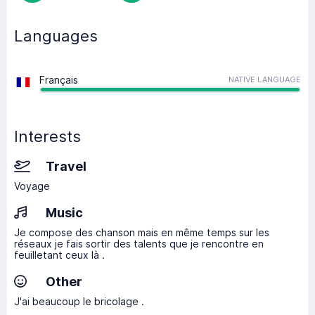
Languages
Français
NATIVE LANGUAGE
Interests
Travel
Voyage
Music
Je compose des chanson mais en même temps sur les
réseaux je fais sortir des talents que je rencontre en
feuilletant ceux là .
Other
J'ai beaucoup le bricolage .