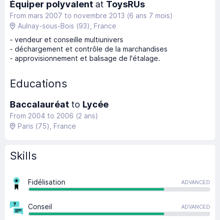
Équiper polyvalent
at
ToysRUs
From mars 2007
to
novembre 2013
(6 ans 7 mois)
Aulnay-sous-Bois
(93)
, France
- vendeur et conseille multiunivers
- déchargement et contrôle de la marchandises
- approvisionnement et balisage de l'étalage.
Educations
Baccalauréat
to
Lycée
From 2004 to 2006 (2 ans)
Paris
(75)
, France
Skills
Fidélisation
ADVANCED
Conseil
ADVANCED