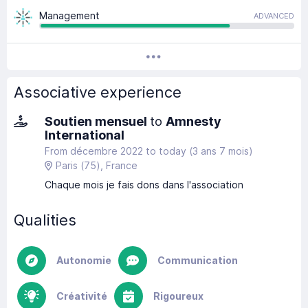
Management
ADVANCED
Associative experience
Soutien mensuel
to
Amnesty
International
From décembre 2022
to
today
(3 ans 7 mois)
Paris
(75)
, France
Chaque mois je fais dons dans l'association
Qualities
Autonomie
Communication
Créativité
Rigoureux