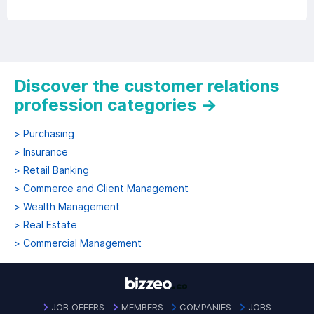
Discover the customer relations
profession categories
→
>
Purchasing
>
Insurance
>
Retail Banking
>
Commerce and Client Management
>
Wealth Management
>
Real Estate
>
Commercial Management
JOB OFFERS
MEMBERS
COMPANIES
JOBS