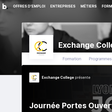
OFFRES D'EMPLOI
ENTREPRISES
MÉTIERS
FORM
Exchange Coll
Formation
Programmes
Exchange College
présente
Journée Portes Ouver