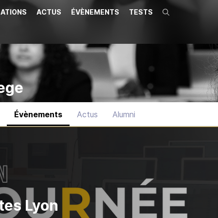
ATIONS
ACTUS
ÉVÈNEMENTS
TESTS
Recherche
ege
Évènements
Actus
Alumni
tes Lyon