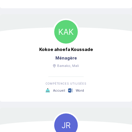
KAK
Kokoe ahoefa
Koussade
Ménagère
Bamako
, Mali
COMPÉTENCES UTILISÉES
Accueil
Word
JR