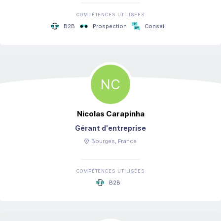
COMPÉTENCES UTILISÉES
B2B
Prospection
Conseil
NC
Nicolas
Carapinha
Gérant d'entreprise
Bourges
, France
COMPÉTENCES UTILISÉES
B2B