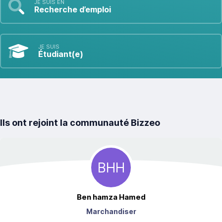
JE SUIS EN
Recherche d’emploi
JE SUIS
Étudiant(e)
Ils ont rejoint la communauté Bizzeo
BHH
Ben hamza
Hamed
Marchandiser