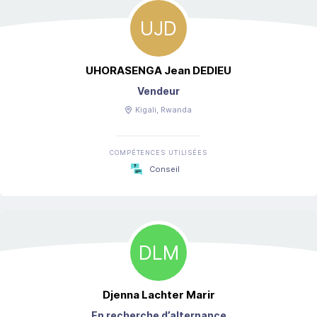
UJD
UHORASENGA
Jean DEDIEU
Vendeur
Kigali
, Rwanda
COMPÉTENCES UTILISÉES
Conseil
DLM
Djenna
Lachter Marir
En recherche d’alternance