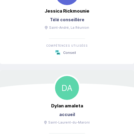
Jessica
Rickmounie
Télé conseillère
Saint-André
, La Réunion
COMPÉTENCES UTILISÉES
Conseil
DA
Dylan
amaleta
accueil
Saint-Laurent-du-Maroni