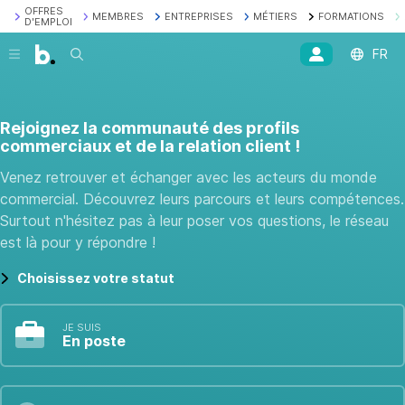
OFFRES
MEMBRES
ENTREPRISES
MÉTIERS
FORMATIONS
D'EMPLOI
Recherche
FR
Rejoignez la communauté des profils
commerciaux et de la relation client !
Venez retrouver et échanger avec les acteurs du monde
commercial. Découvrez leurs parcours et leurs compétences.
Surtout n'hésitez pas à leur poser vos questions, le réseau
est là pour y répondre !
Choisissez votre statut
JE SUIS
En poste