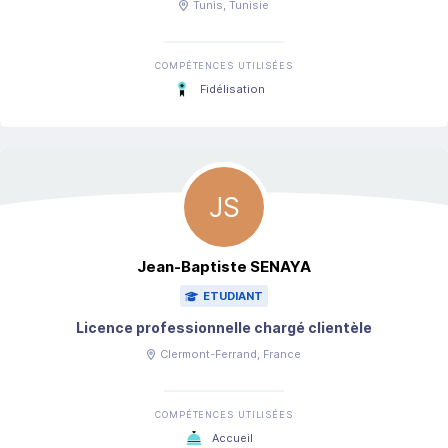
Tunis
, Tunisie
COMPÉTENCES UTILISÉES
Fidélisation
JS
Jean-Baptiste
SENAYA
ETUDIANT
Licence professionnelle chargé clientèle
Clermont-Ferrand
, France
COMPÉTENCES UTILISÉES
Accueil