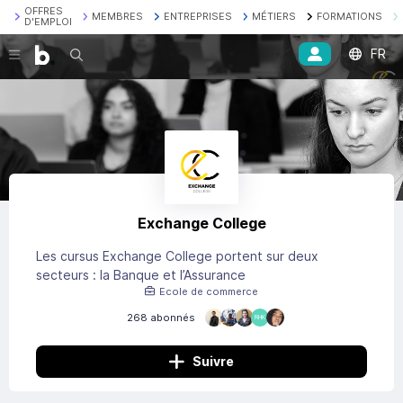
OFFRES
MEMBRES
ENTREPRISES
MÉTIERS
FORMATIONS
D'EMPLOI
FR
Recherche
Exchange College
Les cursus Exchange College portent sur deux
secteurs : la Banque et l’Assurance
Ecole de commerce
268 abonnés
RHK
Suivre