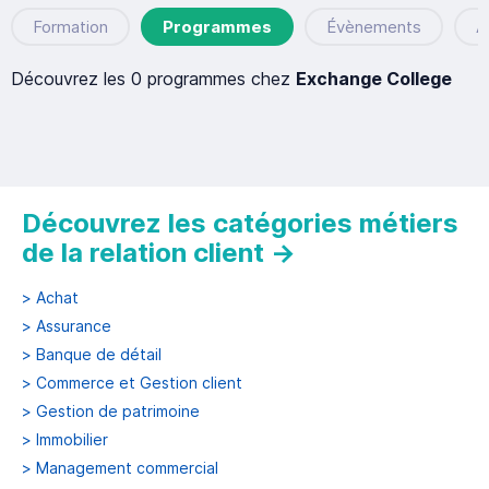
Formation
Programmes
Évènements
A
Découvrez les 0 programmes chez
Exchange College
Découvrez les catégories métiers
de la relation client
→
>
Achat
>
Assurance
>
Banque de détail
>
Commerce et Gestion client
>
Gestion de patrimoine
>
Immobilier
>
Management commercial