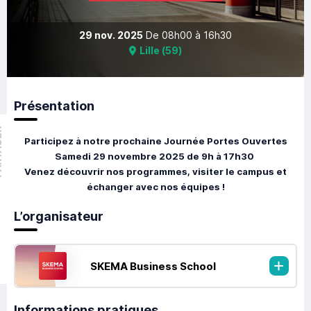
29 nov. 2025
De
08h00
à
16h30
Lille
(
59
)
Présentation
GER
Participez à notre prochaine Journée Portes Ouvertes
Samedi 29 novembre 2025 de 9h à 17h30
Venez découvrir nos programmes, visiter le campus et
échanger avec nos équipes !
L’organisateur
SKEMA Business School
Informations pratiques