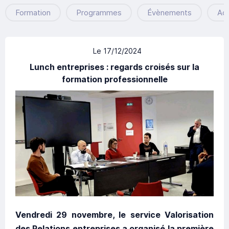
Formation
Programmes
Évènements
Ac
Le 17/12/2024
Lunch entreprises : regards croisés sur la
formation professionnelle
Vendredi 29 novembre, le service Valorisation
des Relations entreprises a organisé la première