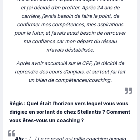
et j’ai décidé d’en profiter. Après 24 ans de
carrière, j’avais besoin de faire le point, de
confirmer mes compétences, mes aspirations
pour le futur, et j’avais aussi besoin de retrouver
ma confiance car mon départ du réseau
m’avais déstabilisée.
Après avoir accumulé sur le CPF, j’ai décidé de
reprendre des cours d’anglais, et surtout j’ai fait
un bilan de compétences/coaching.
Régis : Quel était l’horizon vers lequel vous vous
dirigiez en sortant de chez Stellantis ? Comment
vous êtes-vous un coaching ?
Alix :
[...] Le concept qui mêle coaching humain