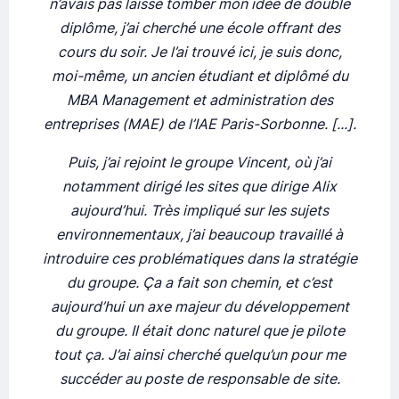
n’avais pas laissé tomber mon idée de double
diplôme, j’ai cherché une école offrant des
cours du soir. Je l’ai trouvé ici, je suis donc,
moi-même, un ancien étudiant et diplômé du
MBA Management et administration des
entreprises (MAE) de l’IAE Paris-Sorbonne. [...].
Puis, j’ai rejoint le groupe Vincent, où j’ai
notamment dirigé les sites que dirige Alix
aujourd’hui. Très impliqué sur les sujets
environnementaux, j’ai beaucoup travaillé à
introduire ces problématiques dans la stratégie
du groupe. Ça a fait son chemin, et c’est
aujourd’hui un axe majeur du développement
du groupe. Il était donc naturel que je pilote
tout ça. J’ai ainsi cherché quelqu’un pour me
succéder au poste de responsable de site.