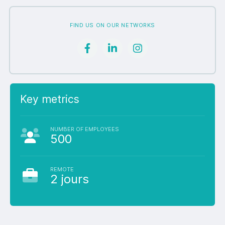
FIND US ON OUR NETWORKS
Key metrics
NUMBER OF EMPLOYEES
500
REMOTE
2 jours