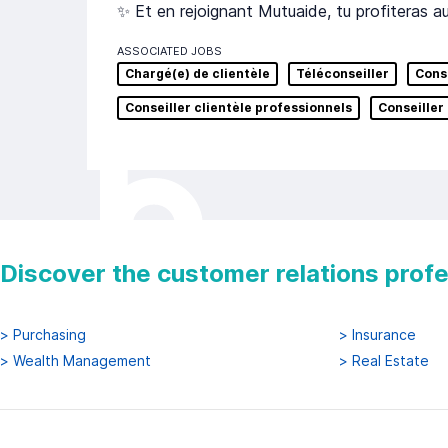
✨ Et en rejoignant Mutuaide, tu profiteras a
ASSOCIATED JOBS
Chargé(e) de clientèle
Téléconseiller
Conse
Conseiller clientèle professionnels
Conseiller 
Discover the customer relations prof
>
Purchasing
>
Insurance
>
Wealth Management
>
Real Estate