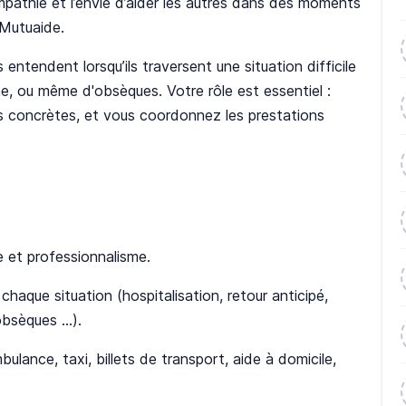
pathie et l’envie d’aider les autres dans des moments
e Mutuaide.
 entendent lorsqu’ils traversent une situation difficile
enne, ou même d'obsèques. Votre rôle est essentiel :
ns concrètes, et vous coordonnez les prestations
e et professionnalisme.
haque situation (hospitalisation, retour anticipé,
obsèques …).
ulance, taxi, billets de transport, aide à domicile,