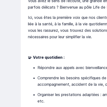
Vous avez le sens de l’écoute, une grande em
parfois délicats ? Bienvenue au pôle Life d
Ici, vous êtes la première voix que nos clients
liée à la santé, à la famille, à la vie quotidi
vous les rassurez, vous trouvez des solutio
nécessaires pour leur simplifier la vie.
🧩
Votre quotidien :
Répondre aux appels avec bienveillanc
Comprendre les besoins spécifiques de c
accompagnement, accident de la vie, 
Organiser les prestations adaptées : amb
etc.