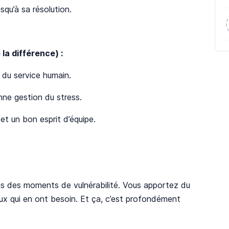
squ’à sa résolution.
 la différence) :
 du service humain.
onne gestion du stress.
et un bon esprit d’équipe.
ns des moments de vulnérabilité. Vous apportez du
ceux qui en ont besoin. Et ça, c’est profondément