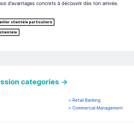
ussi d’avantages concrets à découvrir dès ton arrivée.
iller clientèle particuliers
clientèle
ession categories
→
>
Retail Banking
>
Commercial Management