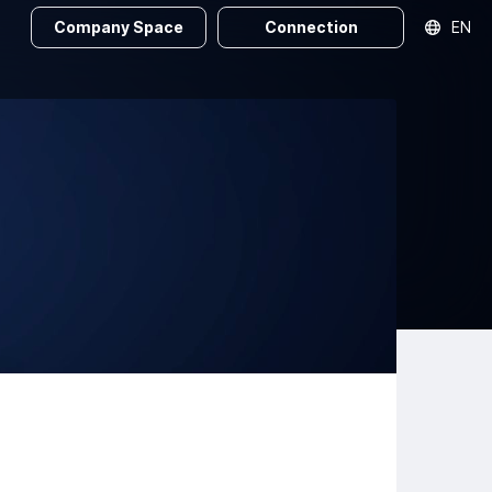
Company Space
Connection
EN