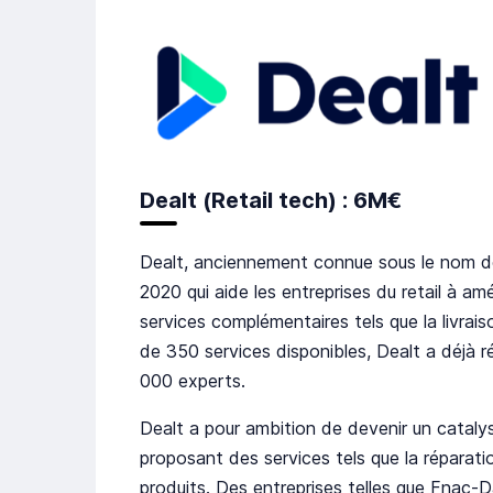
Dealt (Retail tech) : 6M€
Dealt, anciennement connue sous le nom de
2020 qui aide les entreprises du retail à am
services complémentaires tels que la livraiso
de 350 services disponibles, Dealt a déjà r
000 experts.
Dealt a pour ambition de devenir un catalys
proposant des services tels que la réparat
produits. Des entreprises telles que Fnac-D