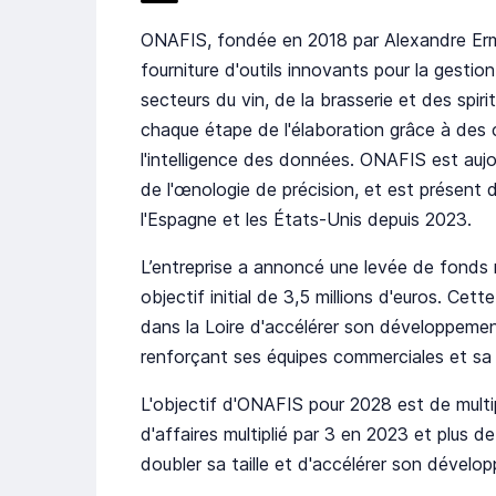
ONAFIS, fondée en 2018 par Alexandre Ermen
fourniture d'outils innovants pour la gesti
secteurs du vin, de la brasserie et des spir
chaque étape de l'élaboration grâce à des c
l'intelligence des données. ONAFIS est auj
de l'œnologie de précision, et est présent 
l'Espagne et les États-Unis depuis 2023.
L’entreprise a annoncé une levée de fonds 
objectif initial de 3,5 millions d'euros. Cet
dans la Loire d'accélérer son développement
renforçant ses équipes commerciales et sa
L'objectif d'ONAFIS pour 2028 est de multipl
d'affaires multiplié par 3 en 2023 et plus d
doubler sa taille et d'accélérer son dévelop