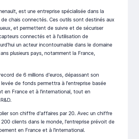
ault, est une entreprise spécialisée dans la
on de chais connectés. Ces outils sont destinés aux
itueux, et permettent de suivre et de sécuriser
apteurs connectés et à l'utilisation de
ourd'hui un acteur incontournable dans le domaine
dans plusieurs pays, notamment la France,
record de 6 millions d'euros, dépassant son
te levée de fonds permettra à l'entreprise basée
 en France et à l'international, tout en
 R&D.
ier son chiffre d'affaires par 20. Avec un chiffre
e 200 clients dans le monde, l'entreprise prévoit de
pement en France et à l'international.