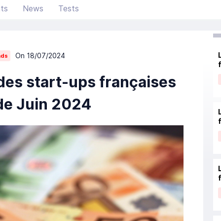
ts
News
Tests
On 18/07/2024
nds
des start-ups françaises
de Juin 2024