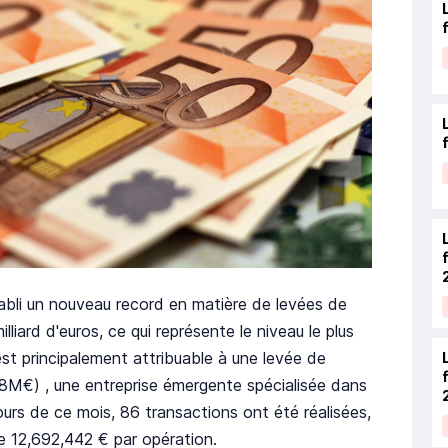
tabli un nouveau record en matière de levées de
liard d'euros, ce qui représente le niveau le plus
est principalement attribuable à une levée de
68M€) , une entreprise émergente spécialisée dans
 cours de ce mois, 86 transactions ont été réalisées,
 12,692,442 € par opération.