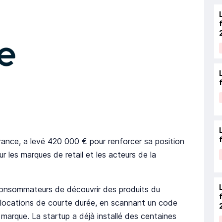
rance, a levé 420 000 € pour renforcer sa position
r les marques de retail et les acteurs de la
nsommateurs de découvrir des produits du
s locations de courte durée, en scannant un code
arque. La startup a déjà installé des centaines