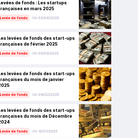
Levées de fonds : Les startups
françaises en mars 2025
Levée de fonds
On 03/04/2025
Les levées de fonds des start-ups
françaises de février 2025
Levée de fonds
On 03/03/2025
Les levées de fonds des start-ups
françaises du mois de janvier
2025
Levée de fonds
On 04/02/2025
Les levées de fonds des start-ups
françaises du mois de Décembre
2024
Levée de fonds
On 16/01/2025