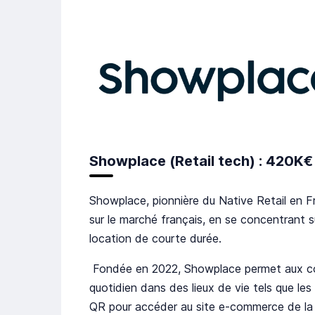
Showplace (Retail tech) : 420K€
Showplace, pionnière du Native Retail en F
sur le marché français, en se concentrant su
location de courte durée.
Fondée en 2022, Showplace permet aux co
quotidien dans des lieux de vie tels que le
QR pour accéder au site e-commerce de la m