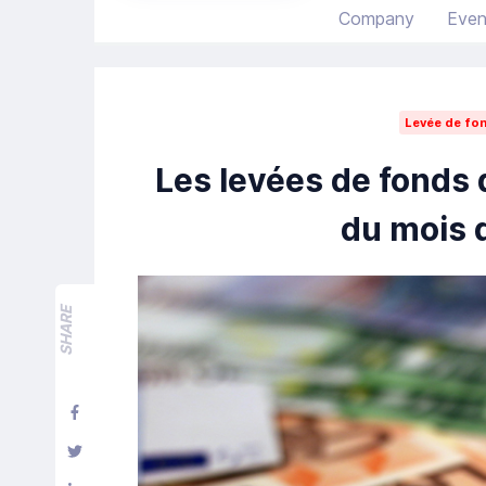
Company
Even
Levée de fo
Les levées de fonds 
du mois 
SHARE