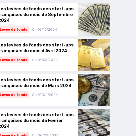
Les levées de fonds des start-ups
françaises du mois de Septembre
2024
Levée de fonds
On 16/10/2024
Les levées de fonds des start-ups
françaises du mois d'Avril 2024
Levée de fonds
On 16/05/2024
Les levées de fonds des start-ups
françaises du mois de Mars 2024
Levée de fonds
On 10/04/2024
Les levées de fonds des start-ups
françaises du mois de Février
2024
Levée de fonds
On 06/03/2024