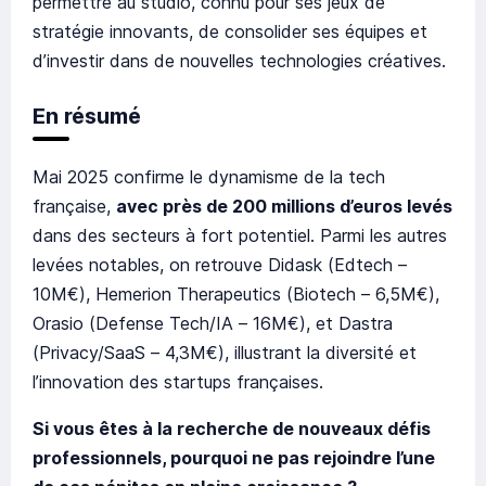
permettre au studio, connu pour ses jeux de
stratégie innovants, de consolider ses équipes et
d’investir dans de nouvelles technologies créatives.
En résumé
Mai 2025 confirme le dynamisme de la tech
française,
avec près de 200 millions d’euros levés
dans des secteurs à fort potentiel. Parmi les autres
levées notables, on retrouve Didask (Edtech –
10M€), Hemerion Therapeutics (Biotech – 6,5M€),
Orasio (Defense Tech/IA – 16M€), et Dastra
(Privacy/SaaS – 4,3M€), illustrant la diversité et
l’innovation des startups françaises.
Si vous êtes à la recherche de nouveaux défis
professionnels, pourquoi ne pas rejoindre l’une