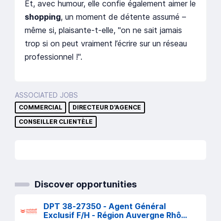
Et, avec humour, elle confie également aimer le
shopping
, un moment de détente assumé –
même si, plaisante-t-elle, "on ne sait jamais
trop si on peut vraiment l’écrire sur un réseau
professionnel !".
ASSOCIATED JOBS
COMMERCIAL
DIRECTEUR D'AGENCE
CONSEILLER CLIENTÈLE
Discover opportunities
DPT 38-27350 - Agent Général
Exclusif F/H - Région Auvergne Rhône