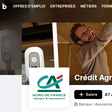
OFFRES D'EMPLOI
ENTREPRISES
MÉTIERS
FORM
Crédit Ag
87 
Suivre
Banque / Assurance