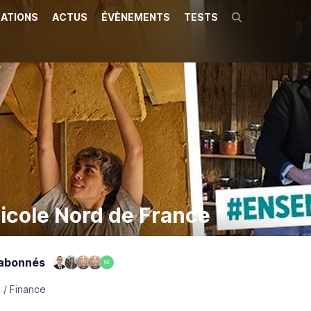
ATIONS
ACTUS
ÉVÈNEMENTS
TESTS
Recherche
ricole Nord de France
abonnés
RK
 / Finance