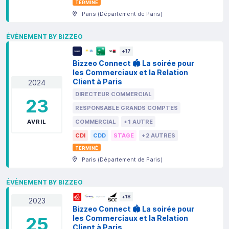
TERMINÉ
Paris
(
Département de Paris
)
ÉVÈNEMENT BY BIZZEO
+
17
Bizzeo Connect 🏟️ La soirée pour
les Commerciaux et la Relation
Client à Paris
2024
DIRECTEUR COMMERCIAL
23
RESPONSABLE GRANDS COMPTES
AVRIL
COMMERCIAL
+1 AUTRE
CDI
CDD
STAGE
+2 AUTRES
TERMINÉ
Paris
(
Département de Paris
)
ÉVÈNEMENT BY BIZZEO
+
18
2023
Bizzeo Connect 🏟️ La soirée pour
25
les Commerciaux et la Relation
Client à Paris