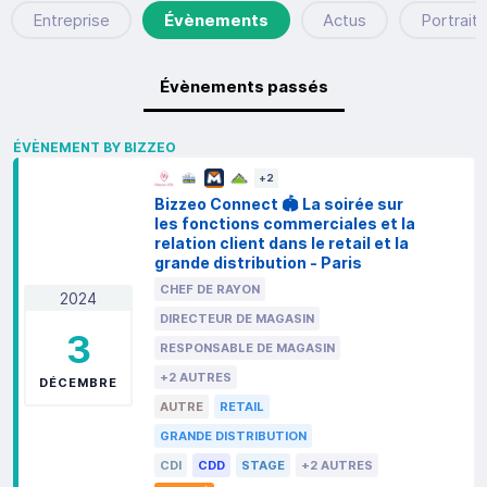
Entreprise
Évènements
Actus
Portraits
Évènements passés
ÉVÈNEMENT BY BIZZEO
+
2
Bizzeo Connect 🏟️ La soirée sur
les fonctions commerciales et la
relation client dans le retail et la
grande distribution - Paris
CHEF DE RAYON
2024
DIRECTEUR DE MAGASIN
3
RESPONSABLE DE MAGASIN
+2 AUTRES
DÉCEMBRE
AUTRE
RETAIL
GRANDE DISTRIBUTION
CDI
CDD
STAGE
+2 AUTRES