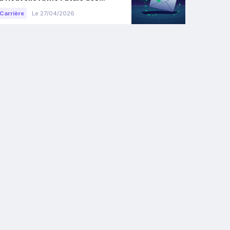
Ventes ?
Carrière
Le 27/04/2026