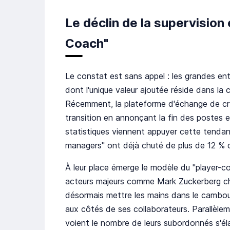
Le déclin de la supervision
Coach"
Le constat est sans appel : les grandes en
dont l'unique valeur ajoutée réside dans la 
Récemment, la plateforme d'échange de cr
transition en annonçant la fin des postes e
statistiques viennent appuyer cette tendanc
managers" ont déjà chuté de plus de 12 % 
À leur place émerge le modèle du "player-co
acteurs majeurs comme Mark Zuckerberg ch
désormais mettre les mains dans le cambouis
aux côtés de ses collaborateurs. Parallèlem
voient le nombre de leurs subordonnés s'é