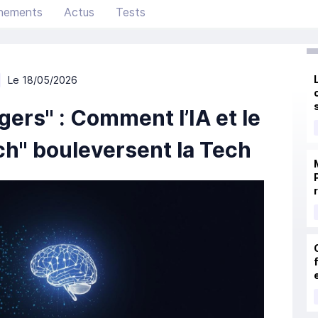
nements
Actus
Tests
Le 18/05/2026
ers" : Comment l’IA et le
h" bouleversent la Tech