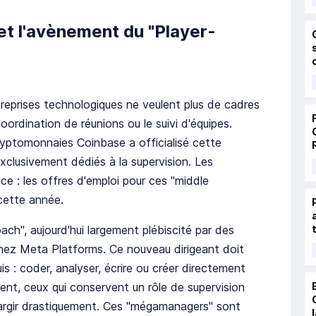
 et l'avènement du "Player-
treprises technologiques ne veulent plus de cadres
coordination de réunions ou le suivi d'équipes.
yptomonnaies Coinbase a officialisé cette
xclusivement dédiés à la supervision. Les
e : les offres d'emploi pour ces "middle
cette année.
ach", aujourd'hui largement plébiscité par des
ez Meta Platforms. Ce nouveau dirigeant doit
 : coder, analyser, écrire ou créer directement
ent, ceux qui conservent un rôle de supervision
largir drastiquement. Ces "mégamanagers" sont