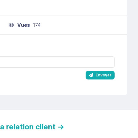
Vues
174
Envoyer
 relation client
→