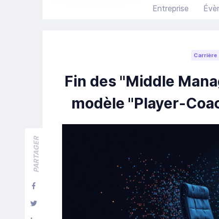
Entreprise
Évè
Carrière
Fin des "Middle Manag
modèle "Player-Coac
PARTAGER