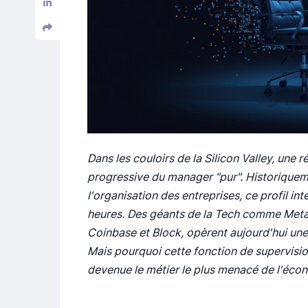
Dans les couloirs de la Silicon Valley, une r
progressive du manager "pur". Historique
l'organisation des entreprises, ce profil in
heures. Des géants de la Tech comme Meta
Coinbase et Block, opèrent aujourd'hui une
Mais pourquoi cette fonction de supervision
devenue le métier le plus menacé de l'éc