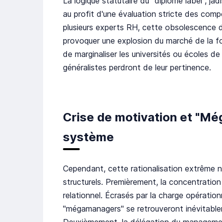
La logique statutaire du "diplôme label", j
au profit d'une évaluation stricte des com
plusieurs experts RH, cette obsolescence de
provoquer une explosion du marché de la f
de marginaliser les universités ou écoles
généralistes perdront de leur pertinence.
Crise de motivation et "Mé
système
Cependant, cette rationalisation extrême n
structurels. Premièrement, la concentration
relationnel. Écrasés par la charge opération
"mégamanagers" se retrouveront inévitableme