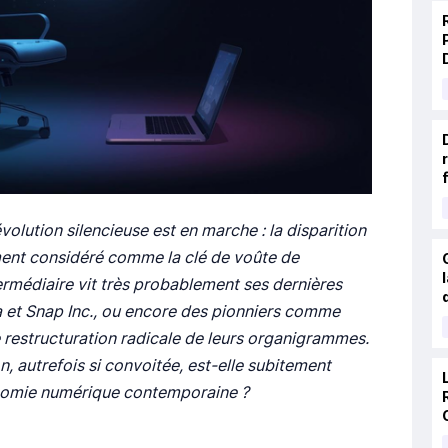
évolution silencieuse est en marche : la disparition
ment considéré comme la clé de voûte de
termédiaire vit très probablement ses dernières
 et Snap Inc., ou encore des pionniers comme
 restructuration radicale de leurs organigrammes.
, autrefois si convoitée, est-elle subitement
onomie numérique contemporaine ?