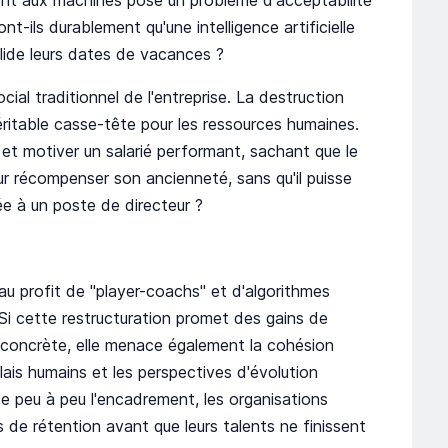
t aux machines pose un problème d'acceptabilité
nt-ils durablement qu'une intelligence artificielle
alide leurs dates de vacances ?
cial traditionnel de l'entreprise. La destruction
ritable casse-tête pour les ressources humaines.
et motiver un salarié performant, sachant que le
ur récompenser son ancienneté, sans qu'il puisse
e à un poste de directeur ?
au profit de "player-coachs" et d'algorithmes
Si cette restructuration promet des gains de
e concrète, elle menace également la cohésion
lais humains et les perspectives d'évolution
ce peu à peu l'encadrement, les organisations
s de rétention avant que leurs talents ne finissent