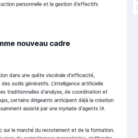
ction personnelle et la gestion d'effectifs
 comme nouveau cadre
tion dans une quête viscérale d'efficacité,
es outils génératifs. L'intelligence artificielle
es traditionnelles d'analyse, de coordination et
ps, certains dirigeants anticipent déjà la création
issamment assisté par une myriade d'agents IA
sur le marché du recrutement et de la formation.