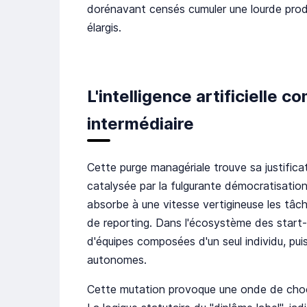
dorénavant censés cumuler une lourde produ
élargis.
L'intelligence artificielle
intermédiaire
Cette purge managériale trouve sa justifica
catalysée par la fulgurante démocratisation d
absorbe à une vitesse vertigineuse les tâch
de reporting. Dans l'écosystème des start-u
d'équipes composées d'un seul individu, pu
autonomes.
Cette mutation provoque une onde de choc 