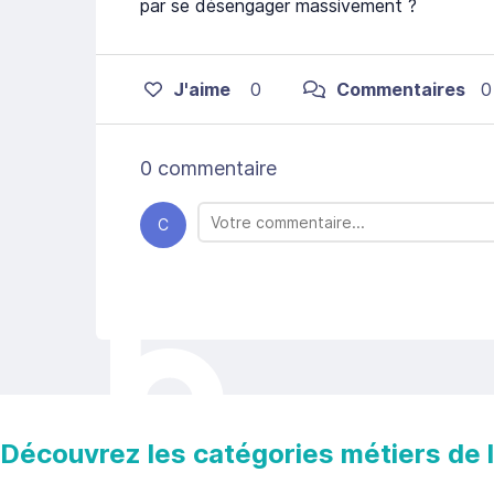
par se désengager massivement ?
J'aime
0
Commentaires
0
0 commentaire
C
Découvrez les catégories métiers de la