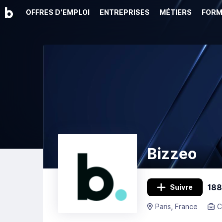
OFFRES D'EMPLOI
ENTREPRISES
MÉTIERS
FORM
Bizzeo
188
Suivre
Paris, France
C