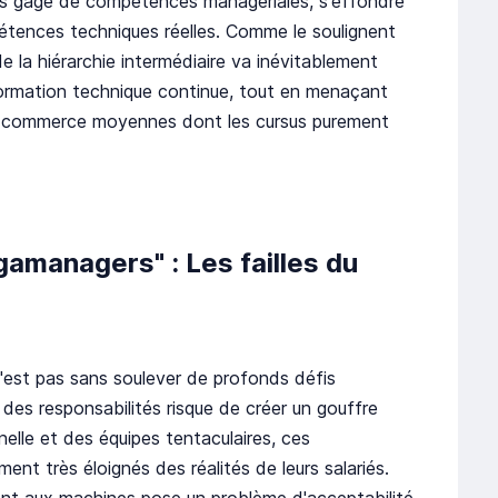
adis gage de compétences managériales, s'effondre
pétences techniques réelles. Comme le soulignent
 la hiérarchie intermédiaire va inévitablement
ormation technique continue, tout en menaçant
 de commerce moyennes dont les cursus purement
gamanagers" : Les failles du
'est pas sans soulever de profonds défis
 des responsabilités risque de créer un gouffre
nelle et des équipes tentaculaires, ces
nt très éloignés des réalités de leurs salariés.