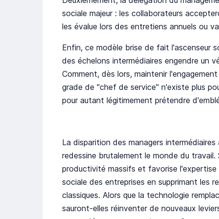
Deuxièmement, la délégation du managemen
sociale majeur : les collaborateurs acceptero
les évalue lors des entretiens annuels ou v
Enfin, ce modèle brise de fait l'ascenseur so
des échelons intermédiaires engendre un vé
Comment, dès lors, maintenir l'engagement 
grade de "chef de service" n'existe plus po
pour autant légitimement prétendre d'emblé
La disparition des managers intermédiaires 
redessine brutalement le monde du travail. 
productivité massifs et favorise l'expertis
sociale des entreprises en supprimant les re
classiques. Alors que la technologie rempla
sauront-elles réinventer de nouveaux levier