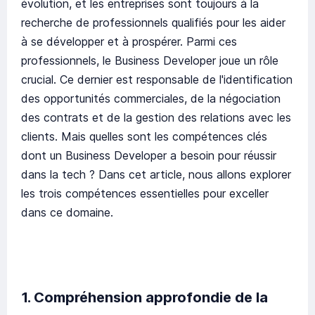
évolution, et les entreprises sont toujours à la
recherche de professionnels qualifiés pour les aider
à se développer et à prospérer. Parmi ces
professionnels, le Business Developer joue un rôle
crucial. Ce dernier est responsable de l'identification
des opportunités commerciales, de la négociation
des contrats et de la gestion des relations avec les
clients. Mais quelles sont les compétences clés
dont un Business Developer a besoin pour réussir
dans la tech ? Dans cet article, nous allons explorer
les trois compétences essentielles pour exceller
dans ce domaine.
1. Compréhension approfondie de la