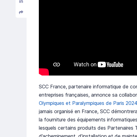
SCC France, partenaire informatique de con
entreprises françaises, annonce sa collabo
Olympiques et Paralympiques de Paris 2024
jamais organisé en France, SCC démontrera 
la fourniture des équipements informatiques
lesquels certains produits des Partenaires 
d’acheminement, d’installation et de maint