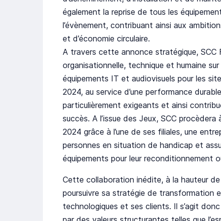
également la reprise de tous les équipemen
l’évènement, contribuant ainsi aux ambitio
et d’économie circulaire.
A travers cette annonce stratégique, SCC 
organisationnelle, technique et humaine sur
équipements IT et audiovisuels pour les si
2024, au service d’une performance durabl
particulièrement exigeants et ainsi contrib
succès. A l’issue des Jeux, SCC procèdera à
2024 grâce à l’une de ses filiales, une en
personnes en situation de handicap et assure
équipements pour leur reconditionnement ou
Cette collaboration inédite, à la hauteur d
poursuivre sa stratégie de transformation e
technologiques et ses clients. Il s’agit don
par des valeurs structurantes telles que l’es