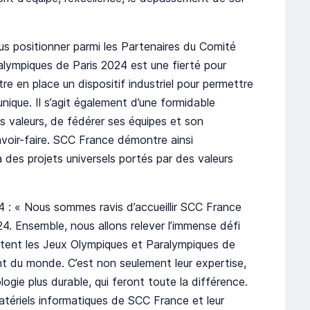
 positionner parmi les Partenaires du Comité
lympiques de Paris 2024 est une fierté pour
re en place un dispositif industriel pour permettre
nique. Il s’agit également d’une formidable
s valeurs, de fédérer ses équipes et son
voir-faire. SCC France démontre ainsi
 des projets universels portés par des valeurs
4 : « Nous sommes ravis d’accueillir SCC France
24. Ensemble, nous allons relever l’immense défi
ntent les Jeux Olympiques et Paralympiques de
nt du monde. C’est non seulement leur expertise,
logie plus durable, qui feront toute la différence.
tériels informatiques de SCC France et leur