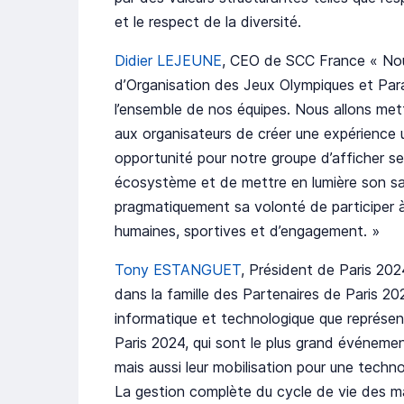
et le respect de la diversité.
Didier LEJEUNE
, CEO de SCC France « Nous
d’Organisation des Jeux Olympiques et Para
l’ensemble de nos équipes. Nous allons mett
aux organisateurs de créer une expérience u
opportunité pour notre groupe d’afficher se
écosystème et de mettre en lumière son sa
pragmatiquement sa volonté de participer à
humaines, sportives et d’engagement. »
Tony ESTANGUET
, Président de Paris 202
dans la famille des Partenaires de Paris 20
informatique et technologique que représe
Paris 2024, qui sont le plus grand événeme
mais aussi leur mobilisation pour une techno
La gestion complète du cycle de vie des ma