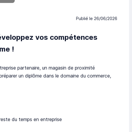
Publié le
26/06/2026
 développez vos compétences
me !
reprise partenaire, un magasin de proximité
t préparer un diplôme dans le domaine du commerce,
 reste du temps en entreprise