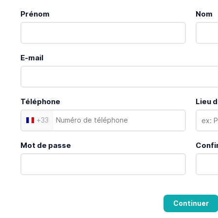
Prénom
Nom
E-mail
Téléphone
Lieu d
+
33
Mot de passe
Confi
Continuer