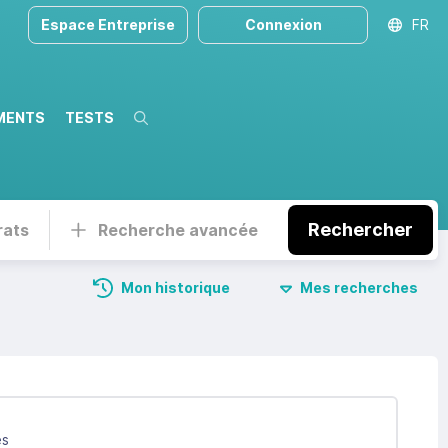
Espace Entreprise
Connexion
FR
MENTS
TESTS
Recherche
Rechercher
rats
Recherche avancée
Mon historique
Mes recherches
és