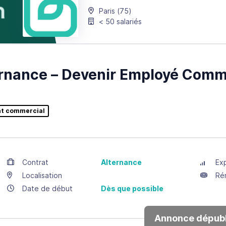
Paris
(75)
< 50 salariés
rnance – Devenir Employé Comme
nt commercial
Contrat
Alternance
Ex
Localisation
Ré
Date de début
Dès que possible
Annonce dépubl