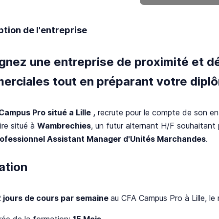
ption de l'entreprise
ignez une entreprise de proximité et
rciales tout en préparant votre diplô
Campus Pro situé a Lille ,
recrute pour le compte de son ent
ire situé à
Wambrechies
, un futur alternant H/F souhaitan
rofessionnel Assistant Manager d'Unités Marchandes
.
ation
2 jours de cours par semaine
au CFA Campus Pro à Lille, le
rée de la formation:
15 Mois