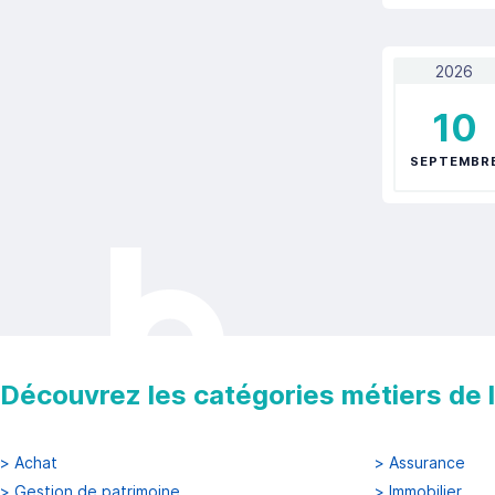
2026
10
SEPTEMBR
Découvrez les catégories métiers de la
>
Achat
>
Assurance
>
Gestion de patrimoine
>
Immobilier