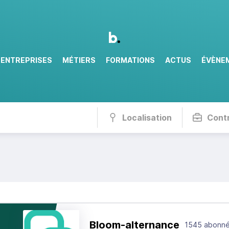
ENTREPRISES
MÉTIERS
FORMATIONS
ACTUS
ÉVÈNE
Localisation
Cont
Bloom-alternance
1545 abonn