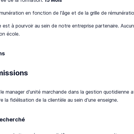
munération en fonction de l'âge et de la grille de rémunérati
 est à pourvoir au sein de notre entreprise partenaire. Aucun f
son école.
ns
missions
 le manager d'unité marchande dans la gestion quotidienne a
e la fidélisation de la clientèle au sein d'une enseigne.
 recherché