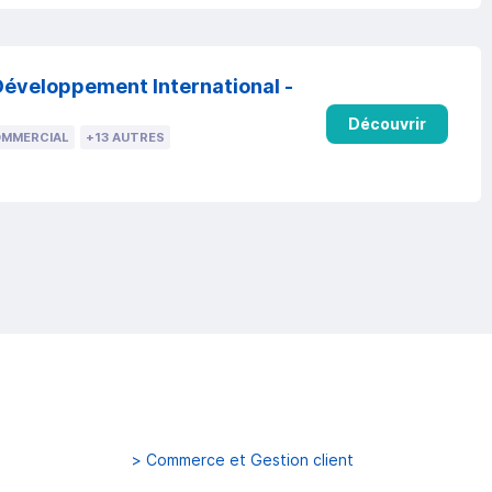
Développement International -
Découvrir
OMMERCIAL
+13 AUTRES
>
Commerce et Gestion client