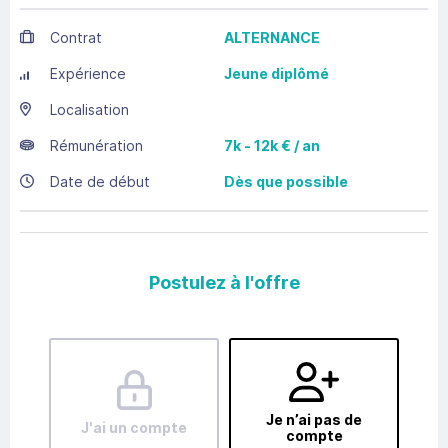
Contrat
ALTERNANCE
Expérience
Jeune diplômé
Localisation
Rémunération
7k - 12k € / an
Date de début
Dès que possible
Postulez à l'offre
Je n’ai pas de
J'ai un compte
compte