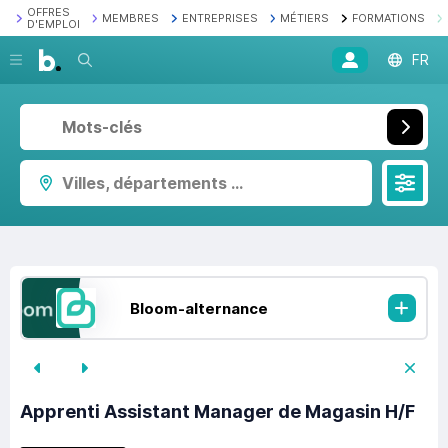
OFFRES
MEMBRES
ENTREPRISES
MÉTIERS
FORMATIONS
D'EMPLOI
Recherche
FR
Villes, départements ...
Bloom-alternance
Apprenti Assistant Manager de Magasin H/F