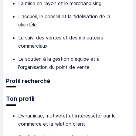
La mise en rayon et le merchandising
L'accueil, le conseil et la fidélisation de la
clientèle
Le suivi des ventes et des indicateurs
commerciaux
Le soutien à la gestion d'équipe et à
l'organisation du point de vente
Profil recherché
Ton profil
Dynamique, motivé(e) et intéressé(e) par le
commerce et la relation client