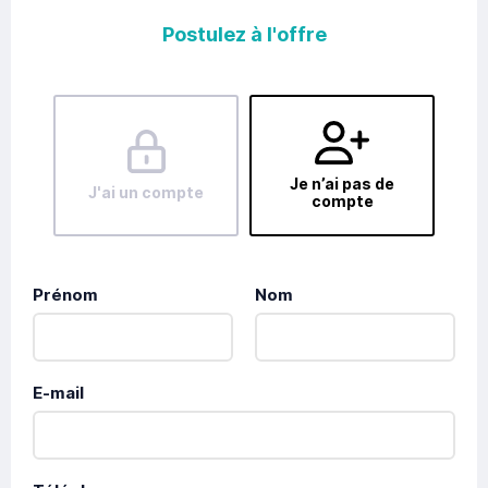
Postulez à l'offre
Je n’ai pas de
J'ai un compte
compte
Prénom
Nom
E-mail