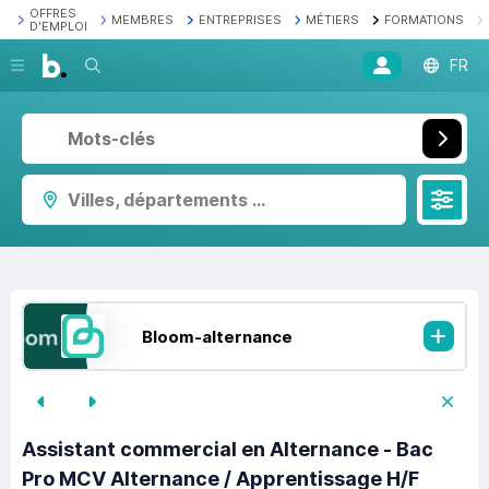
OFFRES
MEMBRES
ENTREPRISES
MÉTIERS
FORMATIONS
D'EMPLOI
Recherche
FR
Villes, départements ...
Bloom-alternance
Assistant commercial en Alternance - Bac
Pro MCV Alternance / Apprentissage H/F