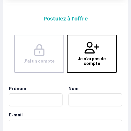
Postulez à l'offre
Je n’ai pas de
J'ai un compte
compte
Prénom
Nom
E-mail