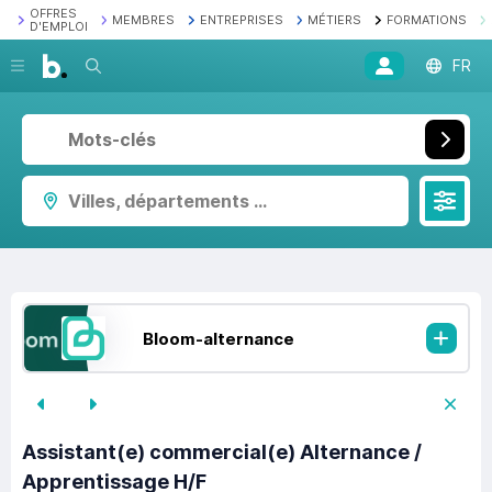
OFFRES
MEMBRES
ENTREPRISES
MÉTIERS
FORMATIONS
D'EMPLOI
Recherche
FR
Villes, départements ...
Bloom-alternance
Assistant(e) commercial(e) Alternance /
Apprentissage H/F