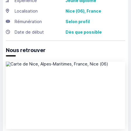
Expérience
Jeune diplômé
Localisation
Nice
(06),
France
Rémunération
Selon profil
Date de début
Dès que possible
Nous retrouver