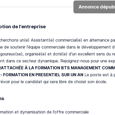
Annonce dépubl
ption de l'entreprise
herchons un(e) Assistant(e) commercial(e) en alternance pass
e de soutenir l'équipe commerciale dans le développement d
Rigoureux(se), organisé(e) et doté(e) d'un excellent sens du re
nt dans ce secteur dynamique. Rejoignez-nous pour une expér
RATTACHÉE À LA FORMATION BTS MANAGEMENT COMM
6 - FORMATION EN PRESENTIEL SUR UN AN
Le poste est à p
prévoir pour le candidat qui sera libre de choisir son école.
ns
imation et dynamisation de l’offre commerciale