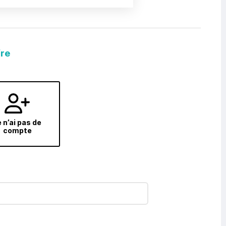
fre
 n’ai pas de
compte