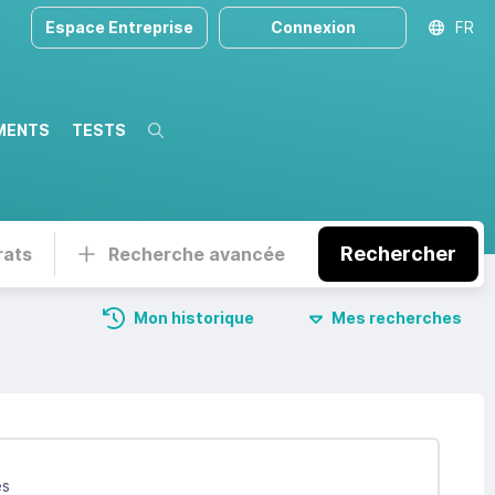
Espace Entreprise
Connexion
FR
MENTS
TESTS
Recherche
Rechercher
rats
Recherche avancée
Mon historique
Mes recherches
és