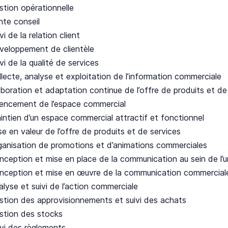
stion opérationnelle
nte conseil
vi de la relation client
veloppement de clientèle
vi de la qualité de services
llecte, analyse et exploitation de l’information commerciale
aboration et adaptation continue de l’offre de produits et de
encement de l’espace commercial
intien d’un espace commercial attractif et fonctionnel
e en valeur de l’offre de produits et de services
ganisation de promotions et d’animations commerciales
nception et mise en place de la communication au sein de l’
nception et mise en œuvre de la communication commerciale 
lyse et suivi de l’action commerciale
stion des approvisionnements et suivi des achats
stion des stocks
ivi des règlements