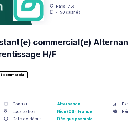
Paris
(75)
< 50 salariés
stant(e) commercial(e) Alternan
entissage H/F
nt commercial
Contrat
Alternance
Ex
Localisation
Nice
(06),
France
Ré
Date de début
Dès que possible