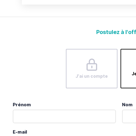
Postulez à l'of
Je
J'ai un compte
Prénom
Nom
E-mail