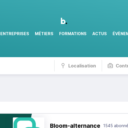
ENTREPRISES
MÉTIERS
FORMATIONS
ACTUS
ÉVÈNE
Localisation
Cont
Bloom-alternance
1545 abonn