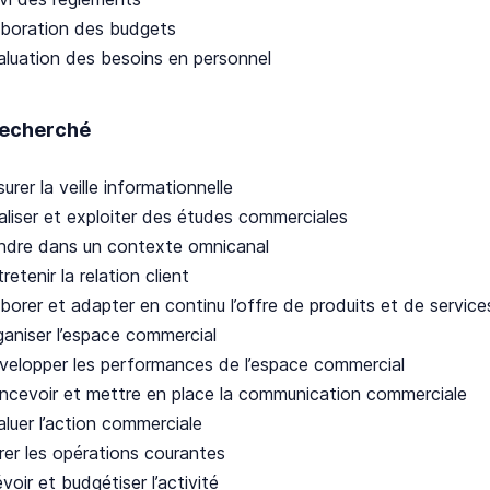
aboration des budgets
aluation des besoins en personnel
 recherché
urer la veille informationnelle
aliser et exploiter des études commerciales
ndre dans un contexte omnicanal
retenir la relation client
borer et adapter en continu l’offre de produits et de service
ganiser l’espace commercial
velopper les performances de l’espace commercial
ncevoir et mettre en place la communication commerciale
aluer l’action commerciale
rer les opérations courantes
voir et budgétiser l’activité