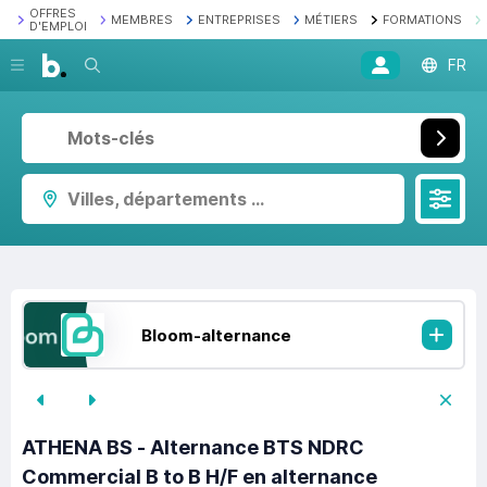
OFFRES
MEMBRES
ENTREPRISES
MÉTIERS
FORMATIONS
D'EMPLOI
Recherche
FR
Villes, départements ...
Bloom-alternance
ATHENA BS - Alternance BTS NDRC
Commercial B to B H/F en alternance