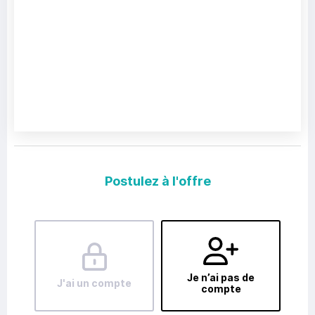
Postulez à l'offre
Je n’ai pas de
J'ai un compte
compte