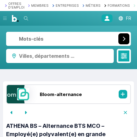
OFFRES
MEMBRES
ENTREPRISES
MÉTIERS
FORMATIONS
D'EMPLOI
Recherche
FR
Villes, départements ...
Bloom-alternance
ATHENA BS – Alternance BTS MCO –
Employé(e) polyvalent(e) en grande