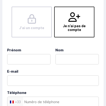
Je n’ai pas de
J'ai un compte
compte
Prénom
Nom
E-mail
Téléphone
+
33