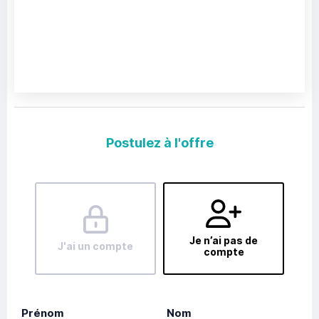
Postulez à l'offre
Je n’ai pas de
J'ai un compte
compte
Prénom
Nom