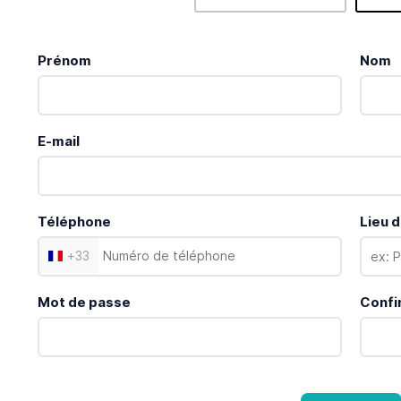
Prénom
Nom
E-mail
Téléphone
Lieu d
+
33
Mot de passe
Confi