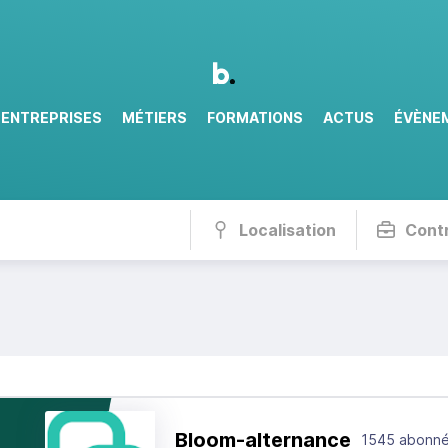
ENTREPRISES
MÉTIERS
FORMATIONS
ACTUS
ÉVÈNE
Localisation
Cont
Bloom-alternance
1545 abonn