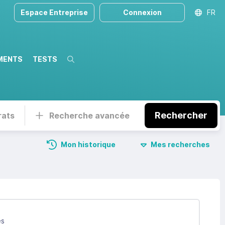
Espace Entreprise
Connexion
FR
MENTS
TESTS
Recherche
Rechercher
rats
Recherche avancée
Mon historique
Mes recherches
és