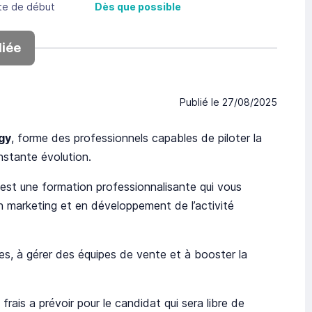
te de début
Dès que possible
iée
Publié le
27/08/2025
gy
, forme des professionnels capables de piloter la
stante évolution.
est une formation professionnalisante qui vous
 marketing et en développement de l’activité
s, à gérer des équipes de vente et à booster la
rais a prévoir pour le candidat qui sera libre de