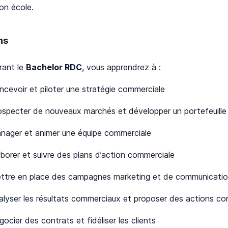
son école.
ns
rant le
Bachelor RDC
, vous apprendrez à :
ncevoir et piloter une stratégie commerciale
ospecter de nouveaux marchés et développer un portefeuille 
nager et animer une équipe commerciale
aborer et suivre des plans d’action commerciale
ttre en place des campagnes marketing et de communication
alyser les résultats commerciaux et proposer des actions cor
ocier des contrats et fidéliser les clients