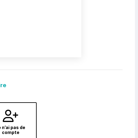
fre
 n’ai pas de
compte