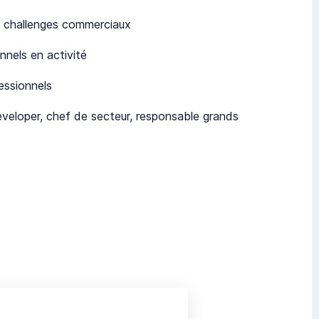
s, challenges commerciaux
nels en activité
essionnels
eloper, chef de secteur, responsable grands