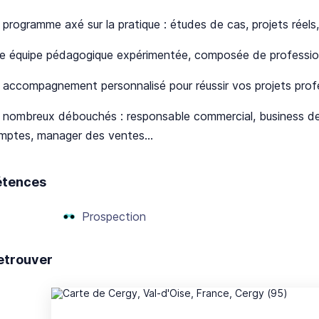
 programme axé sur la pratique : études de cas, projets réel
e équipe pédagogique expérimentée, composée de profession
 accompagnement personnalisé pour réussir vos projets prof
 nombreux débouchés : responsable commercial, business dev
mptes, manager des ventes…
tences
Prospection
etrouver