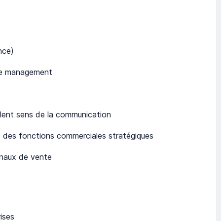
nce)
 le management
llent sens de la communication
s des fonctions commerciales stratégiques
canaux de vente
ises