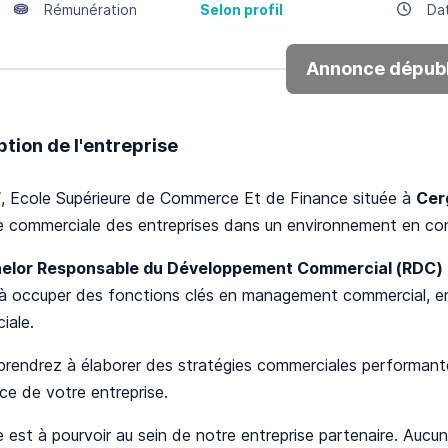
Rémunération
Selon profil
Da
Annonce dépubl
ption de l'entreprise
F
, Ecole Supérieure de Commerce Et de Finance située à
Cer
e commerciale des entreprises dans un environnement en con
elor Responsable du Développement Commercial (RDC)
 à occuper des fonctions clés en management commercial, en
iale.
rendrez à élaborer des stratégies commerciales performante
ce de votre entreprise.
 est à pourvoir au sein de notre entreprise partenaire. Aucun f