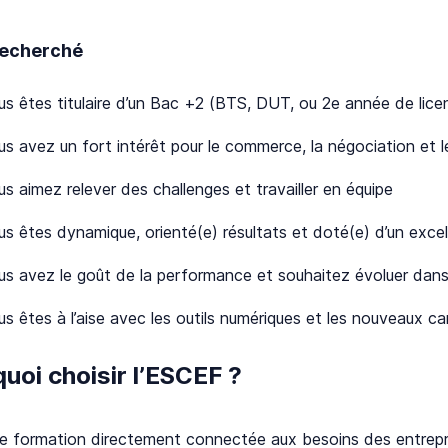
 recherché
us êtes titulaire d’un Bac +2 (BTS, DUT, ou 2e année de lice
us avez un fort intérêt pour le commerce, la négociation et
s aimez relever des challenges et travailler en équipe
us êtes dynamique, orienté(e) résultats et doté(e) d’un exce
us avez le goût de la performance et souhaitez évoluer dan
us êtes à l’aise avec les outils numériques et les nouveaux 
uoi choisir l’ESCEF ?
e formation directement connectée aux besoins des entrepr