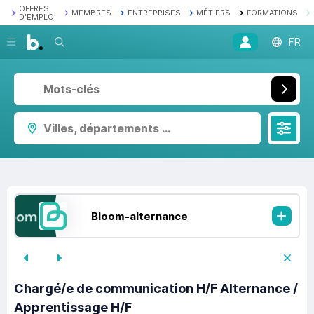
OFFRES
MEMBRES
ENTREPRISES
MÉTIERS
FORMATIONS
D'EMPLOI
Recherche
FR
Villes, départements ...
Bloom-alternance
Chargé/e de communication H/F Alternance /
Apprentissage H/F