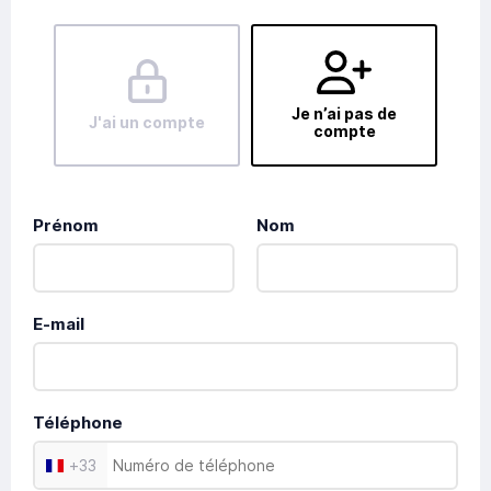
Je n’ai pas de
J'ai un compte
compte
Prénom
Nom
E-mail
Téléphone
+
33