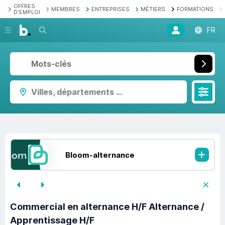
OFFRES
MEMBRES
ENTREPRISES
MÉTIERS
FORMATIONS
D'EMPLOI
Recherche
FR
Villes, départements ...
Bloom-alternance
Commercial en alternance H/F Alternance /
Apprentissage H/F