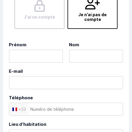
Je n’ai pas de
J'ai un compte
compte
Prénom
Nom
E-mail
Téléphone
+
33
Lieu d'habitation