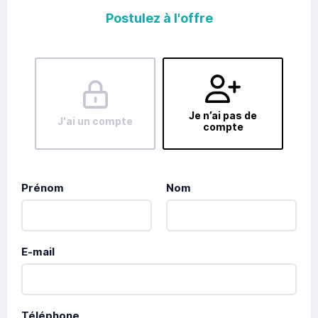
Postulez à l'offre
Je n’ai pas de
J'ai un compte
compte
Prénom
Nom
E-mail
Téléphone