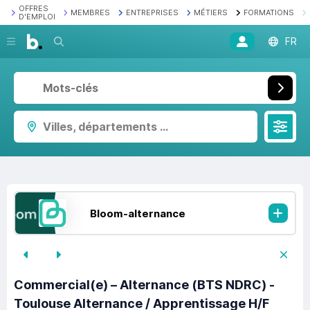
OFFRES
MEMBRES
ENTREPRISES
MÉTIERS
FORMATIONS
D'EMPLOI
Recherche
FR
Villes, départements ...
Bloom-alternance
Commercial(e) – Alternance (BTS NDRC) -
Toulouse Alternance / Apprentissage H/F