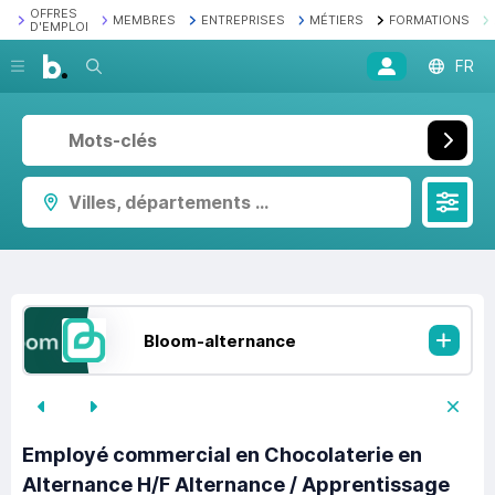
OFFRES
MEMBRES
ENTREPRISES
MÉTIERS
FORMATIONS
D'EMPLOI
Recherche
FR
Villes, départements ...
Bloom-alternance
Employé commercial en Chocolaterie en
Alternance H/F Alternance / Apprentissage