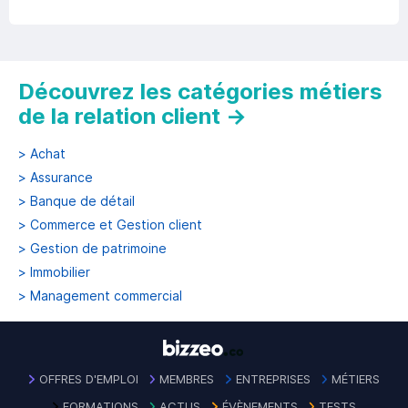
Découvrez les catégories métiers
de la relation client
→
>
Achat
>
Assurance
>
Banque de détail
>
Commerce et Gestion client
>
Gestion de patrimoine
>
Immobilier
>
Management commercial
OFFRES D'EMPLOI
MEMBRES
ENTREPRISES
MÉTIERS
FORMATIONS
ACTUS
ÉVÈNEMENTS
TESTS