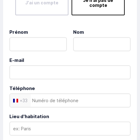
Je n’ai pas de
J'ai un compte
compte
Prénom
Nom
E-mail
Téléphone
+
33
Lieu d'habitation