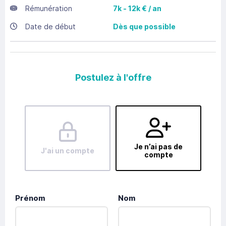
Rémunération
7k - 12k € / an
Date de début
Dès que possible
Postulez à l'offre
Je n’ai pas de
J'ai un compte
compte
Prénom
Nom