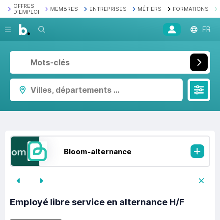
OFFRES
MEMBRES
ENTREPRISES
MÉTIERS
FORMATIONS
D'EMPLOI
Recherche
FR
Villes, départements ...
Bloom-alternance
Employé libre service en alternance H/F