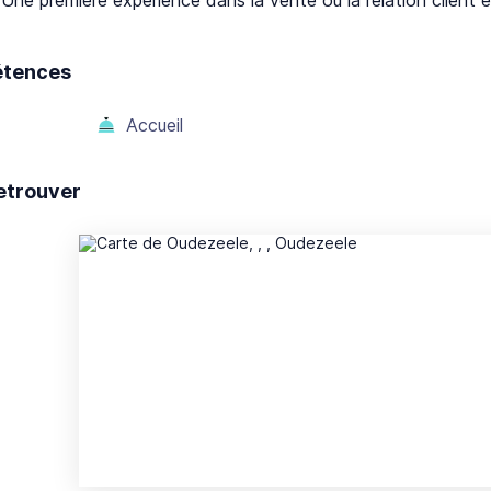
tences
Accueil
etrouver