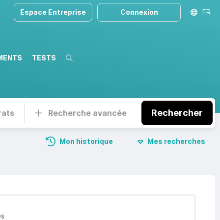
Espace Entreprise
Connexion
FR
MENTS
TESTS
Recherche
Rechercher
rats
Recherche avancée
Mon historique
Mes recherches
és