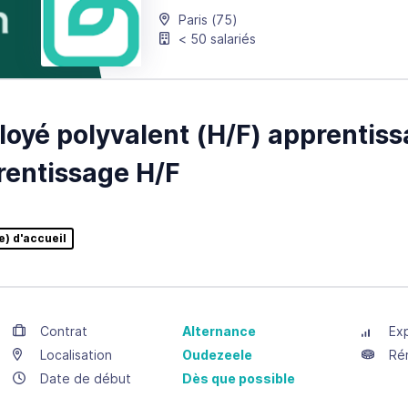
Paris
(75)
< 50 salariés
oyé polyvalent (H/F) apprentiss
entissage H/F
) d'accueil
Contrat
Alternance
Ex
Localisation
Oudezeele
Ré
Date de début
Dès que possible