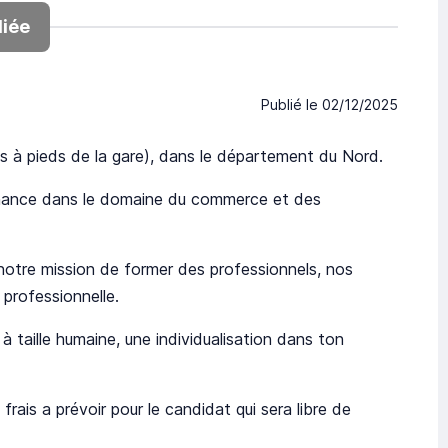
iée
Publié le
02/12/2025
es à pieds de la gare), dans le département du Nord.
nance dans le domaine du commerce et des
 notre mission de former des professionnels, nos
professionnelle.
taille humaine, une individualisation dans ton
rais a prévoir pour le candidat qui sera libre de