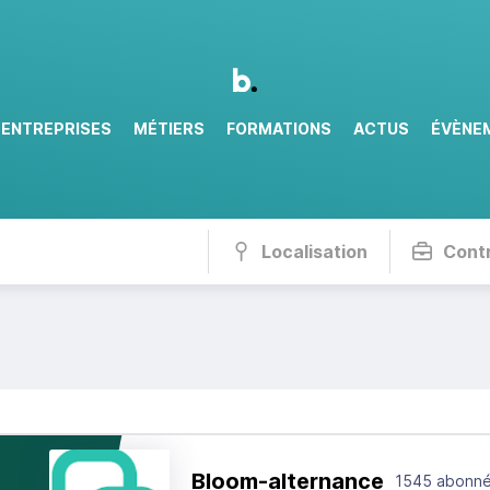
ENTREPRISES
MÉTIERS
FORMATIONS
ACTUS
ÉVÈNE
Localisation
Cont
Bloom-alternance
1545 abonn