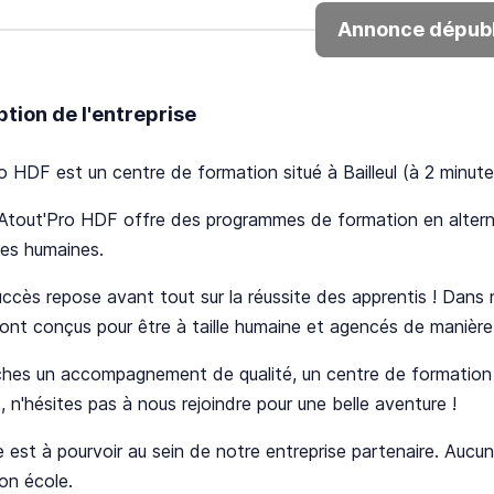
Annonce dépubl
ption de l'entreprise
o HDF est un centre de formation situé à Bailleul (à 2 minut
Atout'Pro HDF offre des programmes de formation en alter
ces humaines.
ccès repose avant tout sur la réussite des apprentis ! Dans
ont conçus pour être à taille humaine et agencés de manière 
hes un accompagnement de qualité, un centre de formation à 
, n'hésites pas à nous rejoindre pour une belle aventure !
 est à pourvoir au sein de notre entreprise partenaire. Aucun f
son école.