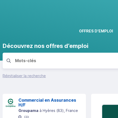
OFFRES D'EMPLOI
Découvrez nos offres d’emploi
Réinitialiser la recherche
Commercial en Assurances
H/F
Groupama
à
Hyères
(
83
)
, France
CDI