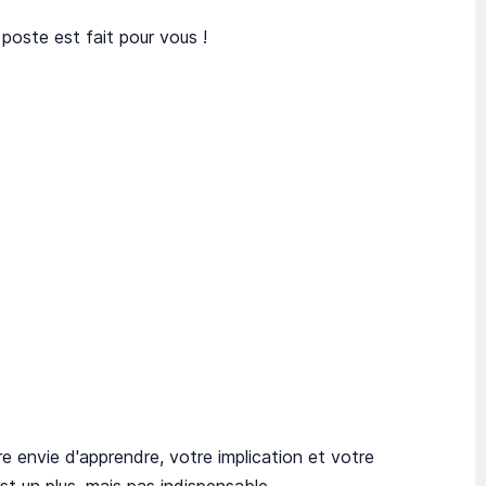
poste est fait pour vous !
e envie d'apprendre, votre implication et votre
est un plus, mais pas indispensable.