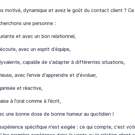
s motivé, dynamique et avez le goût du contact client ? Ce 
cherchons une personne :
uriante et avec un bon relationnel,
'écoute, avec un esprit d'équipe,
lyvalente, capable de s'adapter à différentes situations,
ieuse, avec l'envie d'apprendre et d'évoluer,
ganisée et réactive,
'aise à l'oral comme à l'écrit,
ec une bonne dose de bonne humeur au quotidien !
xpérience spécifique n'est exigée : ce qui compte, c'est votr
é. Une première expérience dans la vente ou la relation client 