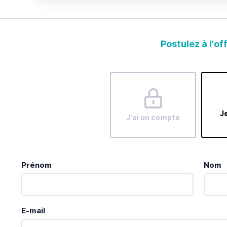
Postulez à l'of
Je
J'ai un compte
Prénom
Nom
E-mail