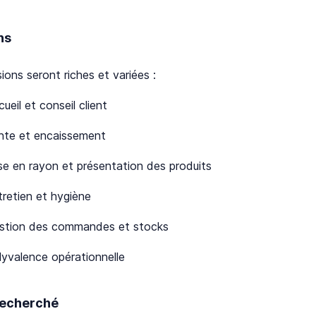
ns
ions seront riches et variées :
ueil et conseil client
nte et encaissement
se en rayon et présentation des produits
tretien et hygiène
stion des commandes et stocks
lyvalence opérationnelle
 recherché