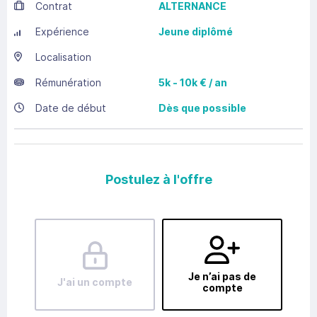
Contrat
ALTERNANCE
Expérience
Jeune diplômé
Localisation
Rémunération
5k - 10k € / an
Date de début
Dès que possible
Postulez à l'offre
Je n’ai pas de
J'ai un compte
compte