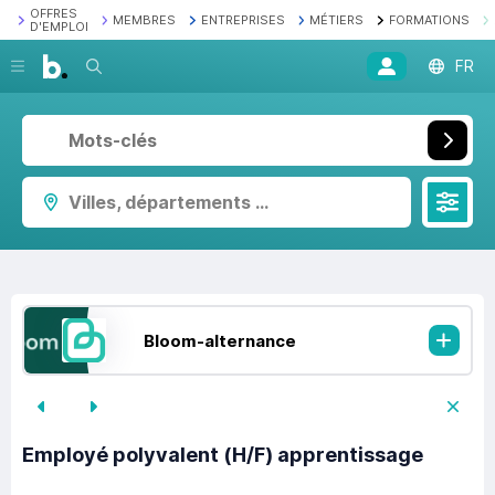
OFFRES
MEMBRES
ENTREPRISES
MÉTIERS
FORMATIONS
D'EMPLOI
Recherche
FR
Villes, départements ...
Bloom-alternance
Employé polyvalent (H/F) apprentissage