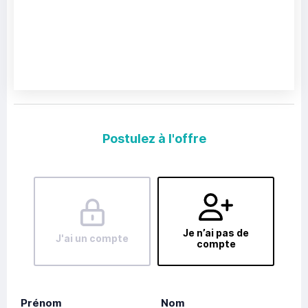
Postulez à l'offre
Je n’ai pas de
J'ai un compte
compte
Prénom
Nom