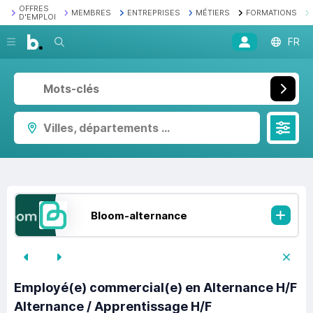
OFFRES
MEMBRES
ENTREPRISES
MÉTIERS
FORMATIONS
D'EMPLOI
Recherche
FR
Villes, départements ...
Bloom-alternance
Employé(e) commercial(e) en Alternance H/F
Alternance / Apprentissage H/F