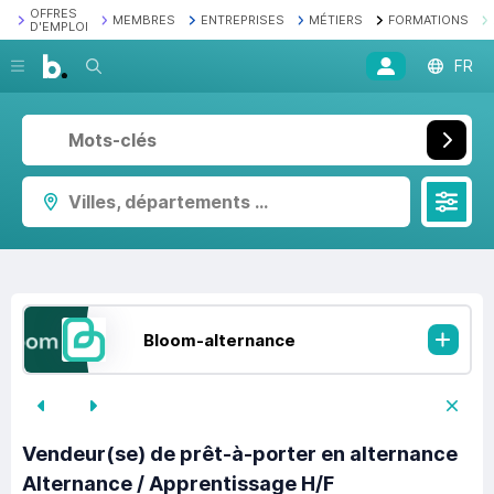
OFFRES
MEMBRES
ENTREPRISES
MÉTIERS
FORMATIONS
D'EMPLOI
Recherche
FR
Villes, départements ...
Bloom-alternance
Vendeur(se) de prêt-à-porter en alternance
Alternance / Apprentissage H/F