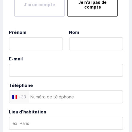
Je n’ai pas de
J'ai un compte
compte
Prénom
Nom
E-mail
Téléphone
+
33
Lieu d'habitation