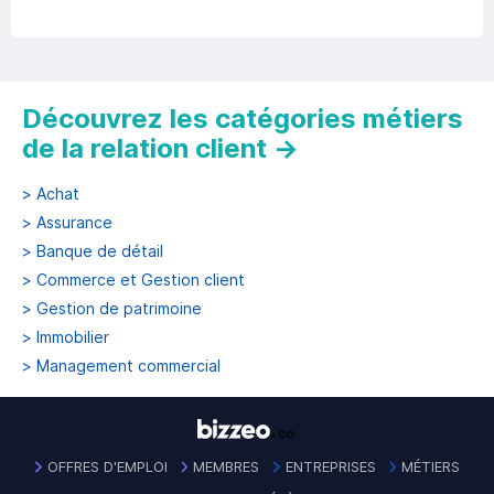
Découvrez les catégories métiers
de la relation client
→
>
Achat
>
Assurance
>
Banque de détail
>
Commerce et Gestion client
>
Gestion de patrimoine
>
Immobilier
>
Management commercial
OFFRES D'EMPLOI
MEMBRES
ENTREPRISES
MÉTIERS