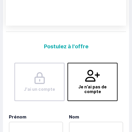
Postulez à l'offre
Je n’ai pas de
J'ai un compte
compte
Prénom
Nom