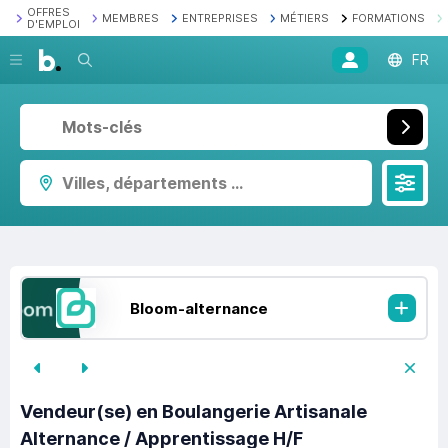
OFFRES
MEMBRES
ENTREPRISES
MÉTIERS
FORMATIONS
D'EMPLOI
Recherche
FR
Villes, départements ...
Bloom-alternance
Vendeur(se) en Boulangerie Artisanale
Alternance / Apprentissage H/F