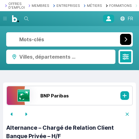
OFFRES
MEMBRES
ENTREPRISES
MÉTIERS
FORMATIONS
D'EMPLOI
Recherche
FR
Villes, départements ...
BNP Paribas
Alternance – Chargé de Relation Client
Banque Privée – H/F