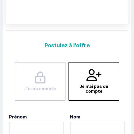
Postulez à l'offre
Je n’ai pas de
J'ai un compte
compte
Prénom
Nom