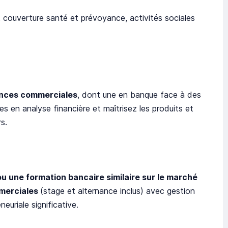
n, couverture santé et prévoyance, activités sociales
ences commerciales
, dont une en banque face à des
 en analyse financière et maîtrisez les produits et
s.
u une formation bancaire similaire sur le marché
merciales
(stage et alternance inclus) avec gestion
euriale significative.