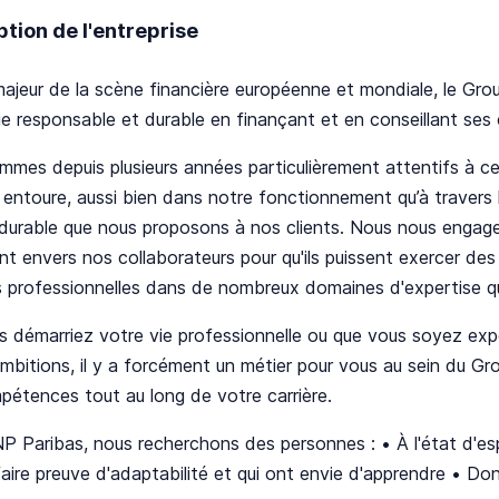
ption de l'entreprise
ajeur de la scène financière européenne et mondiale, le Gro
 responsable et durable en finançant et en conseillant ses c
mes depuis plusieurs années particulièrement attentifs à ce 
 entoure, aussi bien dans notre fonctionnement qu’à travers 
durable que nous proposons à nos clients. Nous nous engageo
t envers nos collaborateurs pour qu'ils puissent exercer des 
s professionnelles dans de nombreux domaines d'expertise qu'
 démarriez votre vie professionnelle ou que vous soyez expe
mbitions, il y a forcément un métier pour vous au sein du 
étences tout au long de votre carrière.
 Paribas, nous recherchons des personnes : • À l'état d'espr
aire preuve d'adaptabilité et qui ont envie d'apprendre • Dont