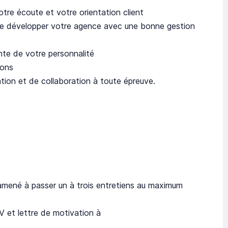
re écoute et votre orientation client
a de développer votre agence avec une bonne gestion
ante de votre personnalité
ions
tion et de collaboration à toute épreuve.
 amené à passer un à trois entretiens au maximum
V et lettre de motivation à