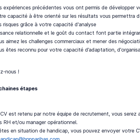
s expériences précédentes vous ont permis de développer vot
tre capacité à être orienté sur les résultats vous permettr
s risques grâce à votre capacité d'analyse
isance relationnelle et le goût du contact font partie intégr
us aimez les challenges commerciaux et mener des négociat
us êtes reconnu pour votre capacité d’adaptation, d'organisa
ez-nous !
chaines étapes
 CV est retenu par notre équipe de recrutement, vous serez
s RH et/ou manager opérationnel.
êtes en situation de handicap, vous pouvez envoyer votre C
handicap@bnpparibas.com
.