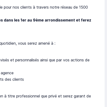
le pour nos clients à travers notre réseau de 1500
es dans les 1er au 9ème arrondissement et ferez
 quotidien, vous serez amené à :
avisés et personnalisés ainsi que par vos actions de
e agence
êts des clients
n à titre professionnel que privé et serez garant de