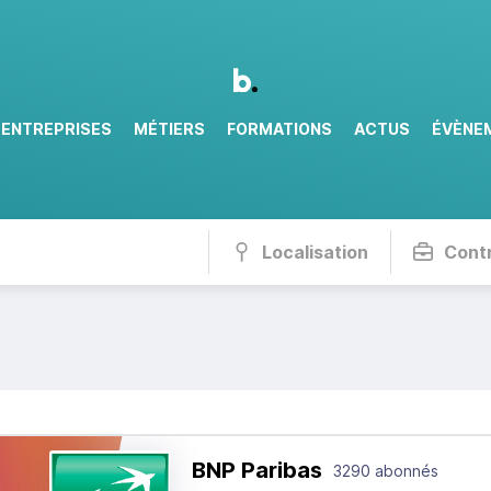
ENTREPRISES
MÉTIERS
FORMATIONS
ACTUS
ÉVÈNE
Localisation
Cont
BNP Paribas
3290 abonnés