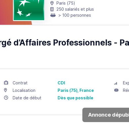
Paris
(75)
250 salariés et plus
> 100 personnes
gé d’Affaires Professionnels - Pa
Contrat
CDI
Ex
Localisation
Paris
(75),
France
Ré
Date de début
Dès que possible
Annonce dépubl