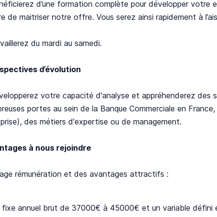
éficierez d’une formation complète pour développer votre exp
e de maitriser notre offre. Vous serez ainsi rapidement à l’a
vaillerez du mardi au samedi.
spectives d’évolution
elopperez votre capacité d'analyse et appréhenderez des sit
reuses portes au sein de la Banque Commerciale en France, 
prise), des métiers d'expertise ou de management.
ntages à nous rejoindre
ge rémunération et des avantages attractifs :
 fixe annuel brut de 37000€ à 45000€ et un variable défini 