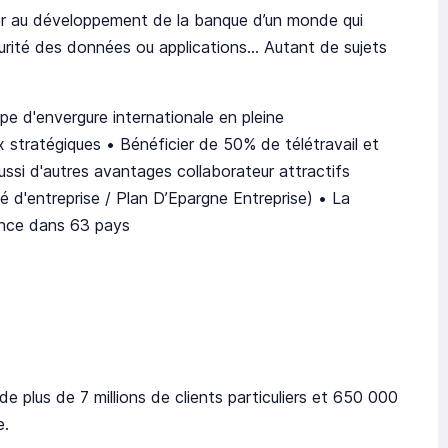
iper au développement de la banque d’un monde qui
rité des données ou applications... Autant de sujets
oupe d'envergure internationale en pleine
 stratégiques • Bénéficier de 50% de télétravail et
aussi d'autres avantages collaborateur attractifs
té d'entreprise / Plan D’Epargne Entreprise) • La
sence dans 63 pays
 plus de 7 millions de clients particuliers et 650 000
e.