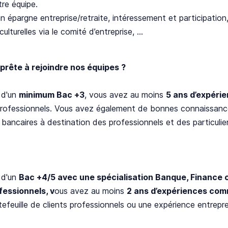
tre équipe.
an épargne entreprise/retraite, intéressement et participatio
culturelles via le comité d’entreprise, …
 prête à rejoindre nos équipes ?
 d'un
minimum Bac +3
, vous avez au moins
5 ans d’expéri
professionnels. Vous avez également de bonnes connaissances
 bancaires à destination des professionnels et des particulier
 d'un
Bac +4/5 avec une spécialisation Banque, Finance o
fessionnels, v
ous avez au moins
2 ans
d’expériences com
tefeuille de clients professionnels ou une expérience entrepren