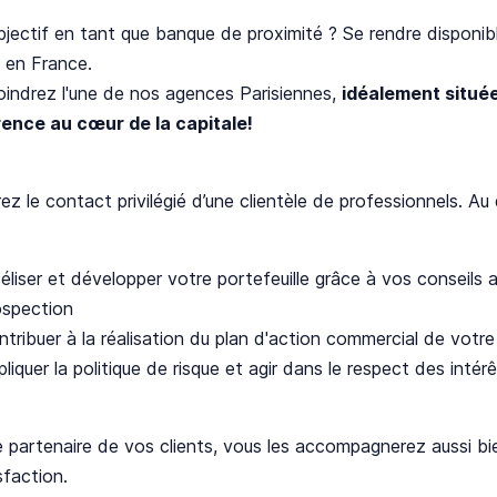
jectif en tant que banque de proximité ? Se rendre disponib
 en France.
oindrez l'une de nos agences Parisiennes,
idéalement situé
érence au cœur de la capitale!
ez le contact privilégié d’une clientèle de professionnels. Au
éliser et développer votre portefeuille grâce à vos conseils 
ospection
ntribuer à la réalisation du plan d'action commercial de votr
liquer la politique de risque et agir dans le respect des intér
e partenaire de vos clients, vous les accompagnerez aussi bie
sfaction.