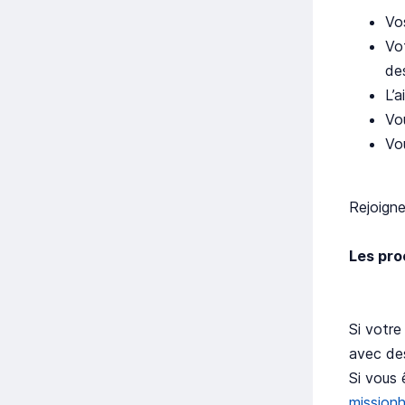
Vo
Vo
de
L’a
Vo
Vo
Rejoign
Les pro
Si votre
avec de
Si vous 
mission