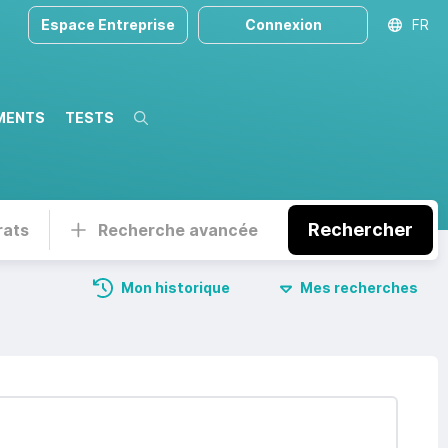
Espace Entreprise
Connexion
FR
MENTS
TESTS
Recherche
Rechercher
rats
Recherche avancée
Mon historique
Mes recherches