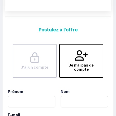
Postulez à l'offre
Je n’ai pas de
J'ai un compte
compte
Prénom
Nom
E-mail