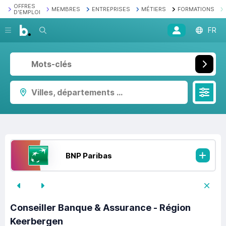
OFFRES
MEMBRES
ENTREPRISES
MÉTIERS
FORMATIONS
D'EMPLOI
Recherche
FR
Villes, départements ...
BNP Paribas
Conseiller Banque & Assurance - Région
Keerbergen