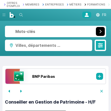
OFFRES
MEMBRES
ENTREPRISES
MÉTIERS
FORMATIONS
D'EMPLOI
Recherche
FR
Villes, départements ...
BNP Paribas
Conseiller en Gestion de Patrimoine - H/F