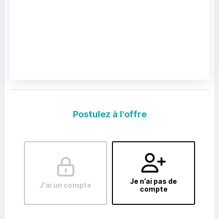
Postulez à l'offre
Je n’ai pas de
J'ai un compte
compte