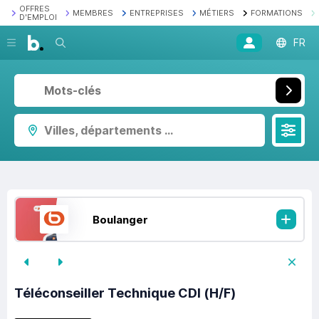
OFFRES
MEMBRES
ENTREPRISES
MÉTIERS
FORMATIONS
D'EMPLOI
Recherche
FR
Villes, départements ...
Boulanger
Téléconseiller Technique CDI (H/F)