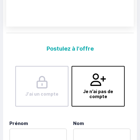
Postulez à l'offre
Je n’ai pas de
J'ai un compte
compte
Prénom
Nom