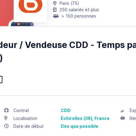
Paris
(75)
250 salariés et plus
> 100 personnes
eur / Vendeuse CDD - Temps pa
)
Contrat
CDD
Ex
Localisation
Échirolles
(38),
France
Ré
Date de début
Dès que possible