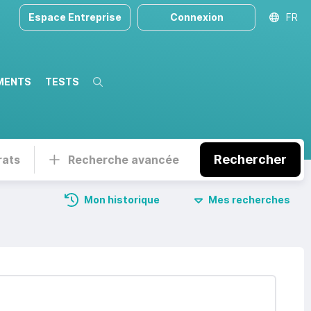
Espace Entreprise
Connexion
FR
MENTS
TESTS
Recherche
Rechercher
rats
Recherche avancée
Mon historique
Mes recherches