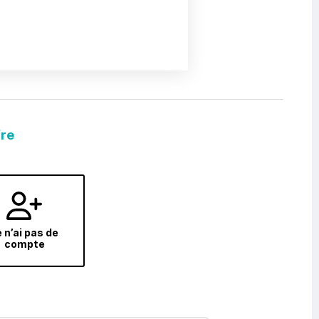
fre
 n’ai pas de
compte