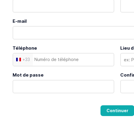
E-mail
Téléphone
Lieu d
+
33
Mot de passe
Confi
Continuer