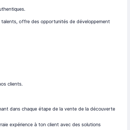
uthentiques.
les talents, offre des opportunités de développement
os clients.
nt dans chaque étape de la vente de la découverte
aie expérience à ton client avec des solutions