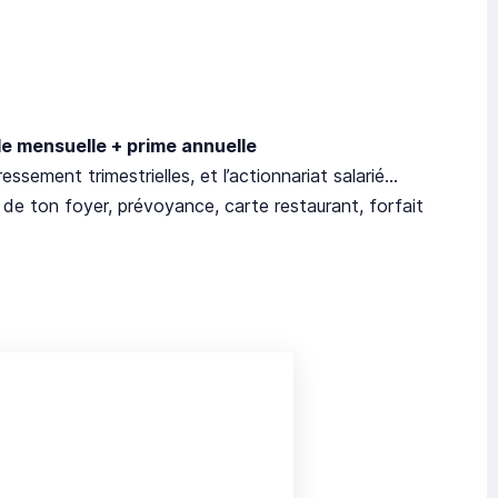
lle mensuelle + prime annuelle
ressement trimestrielles, et l’actionnariat salarié…
e de ton foyer, prévoyance, carte restaurant, forfait