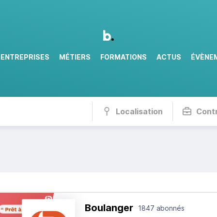
ENTREPRISES
MÉTIERS
FORMATIONS
ACTUS
ÉVÈNE
Localisation
Cont
Boulanger
1847 abonnés