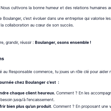
: Nous cultivons la bonne humeur et des relations humaines a
e Boulanger, c’est évoluer dans une entreprise qui valorise 
 la collaboration au cœur de son succès.
e, grandir, réussir :
Boulanger, osons ensemble !
ns
 au Responsable commerce, tu joues un rôle clé pour aider n
journée chez Boulanger c’est :
ndre chaque client heureux.
Comment ? En les accompagna
besoin jusqu'à l'encaissement.
frir bien plus qu’un produit
. Comment ? En proposant une vr