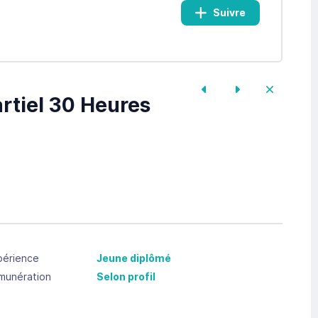
Suivre
rtiel 30 Heures
périence
Jeune diplômé
munération
Selon profil