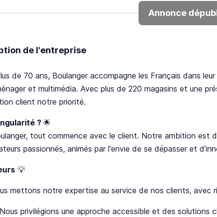
Annonce dépubl
ption de l'entreprise
lus de 70 ans, Boulanger accompagne les Français dans leur
énager et multimédia. Avec plus de 220 magasins et une pré
ion client notre priorité.
ingularité ?
🌟
langer, tout commence avec le client. Notre ambition est d'
ateurs passionnés, animés par l'envie de se dépasser et d’in
eurs
💡
us mettons notre expertise au service de nos clients, avec 
 Nous privilégions une approche accessible et des solutions cl