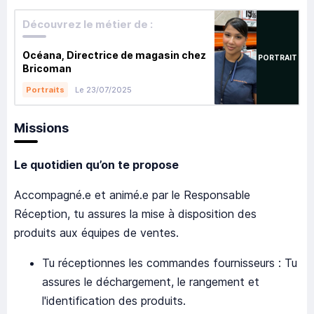
Découvrez le métier de :
Océana, Directrice de magasin chez
PORTRAIT
Bricoman
Le 23/07/2025
Portraits
Missions
Le quotidien qu’on te propose
Accompagné.e et animé.e par le Responsable
Réception, tu assures la mise à disposition des
produits aux équipes de ventes.
Tu réceptionnes les commandes fournisseurs : Tu
assures le déchargement, le rangement et
l'identification des produits.