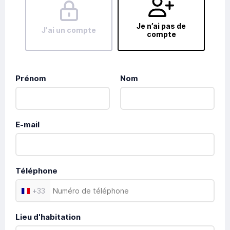
Je n’ai pas de
J'ai un compte
compte
Prénom
Nom
E-mail
Téléphone
+
33
Lieu d'habitation