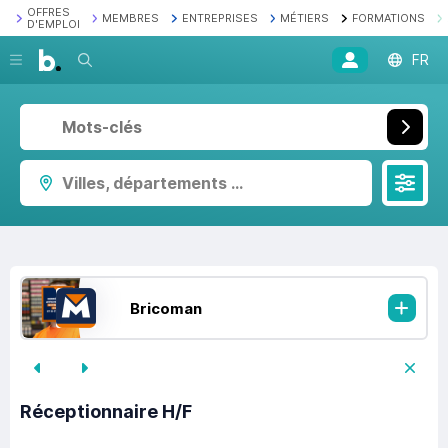
OFFRES
MEMBRES
ENTREPRISES
MÉTIERS
FORMATIONS
D'EMPLOI
Recherche
FR
Villes, départements ...
Bricoman
Réceptionnaire H/F