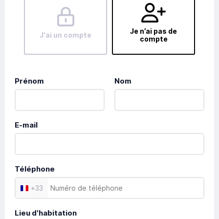
Je n’ai pas de
J'ai un compte
compte
Prénom
Nom
E-mail
Téléphone
+
33
Lieu d'habitation