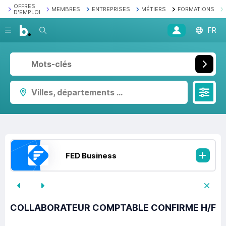
OFFRES
MEMBRES
ENTREPRISES
MÉTIERS
FORMATIONS
D'EMPLOI
Recherche
FR
Villes, départements ...
FED Business
COLLABORATEUR COMPTABLE CONFIRME H/F