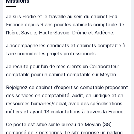
Missions
Je suis Elodie et je travaille au sein du cabinet Fed
Finance depuis 9 ans pour les cabinets comptable de
l'Isère, Savoie, Haute-Savoie, Drôme et Ardèche.
J'accompagne les candidats et cabinets comptable à
faire coïncider les projets professionnels.
Je recrute pour l'un de mes clients un Collaborateur
comptable pour un cabinet comptable sur Meylan.
Rejoignez ce cabinet d'expertise comptable proposant
des services en comptabilité, audit, en juridique et en
ressources humaines/social, avec des spécialisations
métiers et ayant 13 implantations à travers la France.
Ce poste est situé sur le bureau de Meylan (38)
composé de 7 personnes. Le site propose un parking