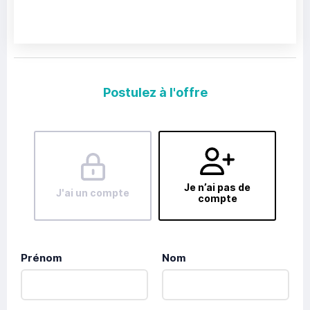
Postulez à l'offre
Je n’ai pas de
J'ai un compte
compte
Prénom
Nom