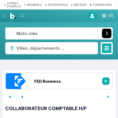
OFFRES
MEMBRES
ENTREPRISES
MÉTIERS
FORMATIONS
D'EMPLOI
Recherche
FR
Villes, départements ...
FED Business
COLLABORATEUR COMPTABLE H/F