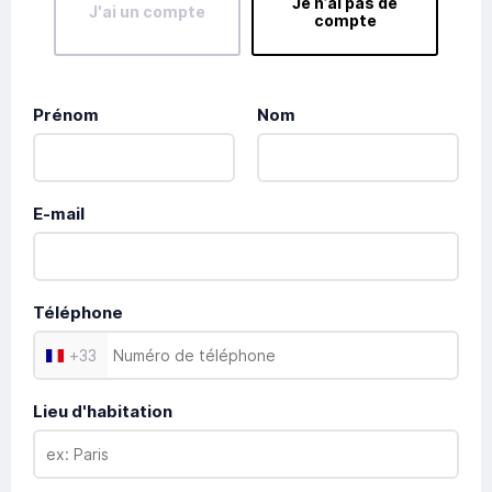
Je n’ai pas de
J'ai un compte
compte
Prénom
Nom
E-mail
Téléphone
+
33
Lieu d'habitation