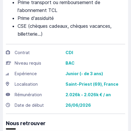
Prime transport ou remboursement de
l'abonnement TCL
Prime d'assiduité
CSE (chèques cadeaux, chèques vacances,
billetterie...)
Contrat
CDI
Niveau requis
BAC
Expérience
Junior (- de 3 ans)
Localisation
Saint-Priest
(69),
France
Rémunération
2.026k - 2.026k € / an
Date de début
26/06/2026
Nous retrouver